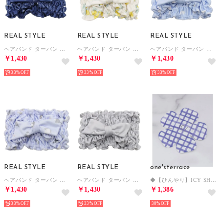
REAL STYLE
REAL STYLE
REAL STYLE
ヘアバンド ターバン ネッククーラー 子供 レディース クールタオル 冷感タオル 接触冷感 ひんやり 吸水速乾 熱中症対策 首を冷やす 夏 おしゃれ （ペイズリー）
ヘアバンド ターバン ネッククーラー 子供 レディース クールタオル 冷感タオル 接触冷感 ひんやり 吸水速乾 熱中症対策 首を冷やす 夏 おしゃれ （レモン）
ヘアバンド ターバン ネッククーラー 子供 レディース クールタオル 冷感タオル 接触冷感 ひんやり 吸水速乾 熱中症対策 首を冷やす 夏 おしゃれ （シマエナガ）
￥1,430
￥1,430
￥1,430
33%
33%
33%
REAL STYLE
REAL STYLE
one'sterrace
ヘアバンド ターバン ネッククーラー 子供 レディース クールタオル 冷感タオル 接触冷感 ひんやり 吸水速乾 熱中症対策 首を冷やす 夏 おしゃれ （ネコ）
ヘアバンド ターバン ネッククーラー 子供 レディース クールタオル 冷感タオル 接触冷感 ひんやり 吸水速乾 熱中症対策 首を冷やす 夏 おしゃれ （シュナウザー）
◆【ひんやり】ICY SHERBET HAT【返品不可商品】 （ネイビー(994)）
￥1,430
￥1,430
￥1,386
33%
33%
30%