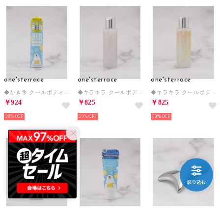
one'sterrace
one'sterrace
one'sterrace
◆かき氷 クールボディローション 【返品不可商品】 （ブルー(993)）
◆キラキラ クールボディジェル 【返品不可商品】 （パープル(983)）
◆キラキラ クールボディジェル 【返品不可商品】 （ゴールド(907)）
￥924
￥825
￥825
30%
50%
50%
one'sterrace
one'sterrace
one'sterrace