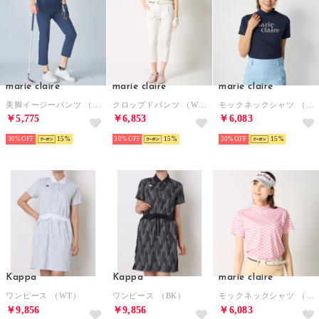
marie claire
marie claire
marie claire
美脚イージーパンツ （NV）
クロップドパンツ （WT）
モックネックシャツ （NV）
￥5,775
￥6,853
￥6,083
30%
15
30%
15
30%
15
Kappa
Kappa
marie claire
ワンピース （WT）
ワンピース （BK）
モックネックシャツ （PK）
￥9,856
￥9,856
￥6,083