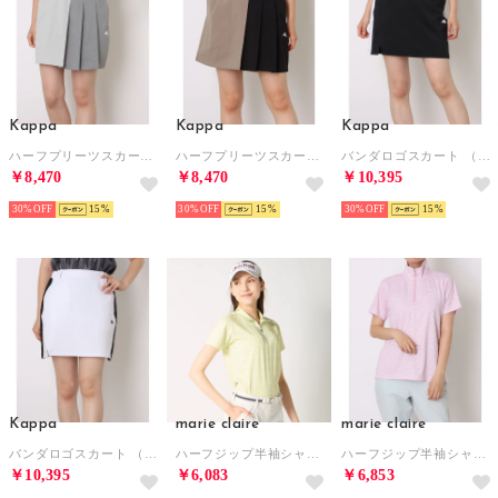
Kappa
Kappa
Kappa
ハーフプリーツスカート （LGY）
ハーフプリーツスカート （MOC）
バンダロゴスカート （BK）
￥8,470
￥8,470
￥10,395
30%
15
30%
15
30%
15
Kappa
marie claire
marie claire
バンダロゴスカート （WT）
ハーフジップ半袖シャツ （YL）
ハーフジップ半袖シャツ （LAV）
￥10,395
￥6,083
￥6,853