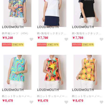
LOUDMOUTH
LOUDMOUTH
LOUDMOUTH
柄半袖シャツ （454）
柄×無地モックネックシャツ （999）
柄×無地モックネックシャツ （998）
￥9,240
￥7,700
￥7,700
30%
15
30%
15
30%
15
LOUDMOUTH
LOUDMOUTH
LOUDMOUTH
柄ニットサッカーノースリーブ （459）
柄ニットサッカーノースリーブ （458）
柄ニットサッカーノースリーブ （460）
￥8,470
￥8,470
￥8,470