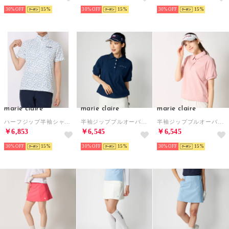
30%
15
30%
15
30%
15
marie claire
marie claire
marie claire
ハーフジップ半袖シャツ （WT）
半袖ジッププルオーバー （NV）
半袖ジッププルオーバー （PK）
￥6,853
￥6,545
￥6,545
30%
15
30%
15
30%
15