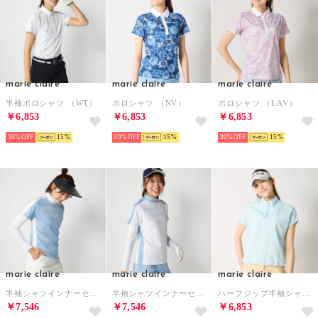
marie claire
marie claire
marie claire
半袖ポロシャツ （WT）
ポロシャツ （NV）
ポロシャツ （LAV）
￥6,853
￥6,853
￥6,853
30%
15
30%
15
30%
15
marie claire
marie claire
marie claire
半袖シャツインナーセット （BL）
半袖シャツインナーセット （WT）
ハーフジップ半袖シャツ （LBL）
￥7,546
￥7,546
￥6,853