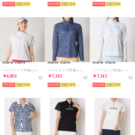
30%
15
30%
15
30%
15
marie claire
marie claire
marie claire
ハーフジップ半袖シャツ （WT）
ハーフジップ長袖シャツ （NV）
ハーフジップ長袖シャツ （WT）
￥6,853
￥7,315
￥7,315
30%
15
30%
15
30%
15