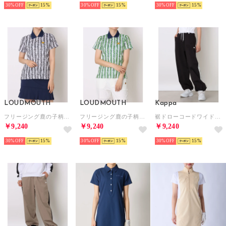
30%
15
30%
15
30%
15
LOUDMOUTH
LOUDMOUTH
Kappa
フリージング鹿の子柄半袖シャツ （999）
フリージング鹿の子柄半袖シャツ （957）
裾ドローコードワイドパンツ （BK）
￥9,240
￥9,240
￥9,240
30%
15
30%
15
30%
15