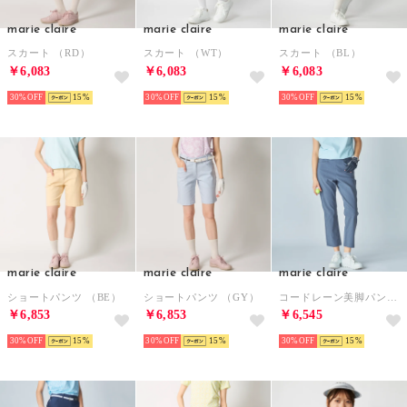
marie claire
marie claire
marie claire
スカート （RD）
スカート （WT）
スカート （BL）
￥6,083
￥6,083
￥6,083
30%
15
30%
15
30%
15
marie claire
marie claire
marie claire
ショートパンツ （BE）
ショートパンツ （GY）
コードレーン美脚パンツ （NV）
￥6,853
￥6,853
￥6,545
30%
15
30%
15
30%
15