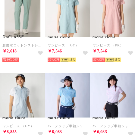
DoCLASSE
marie claire
marie claire
超撥水コットンストレッチパンツ （サックス）
ワンピース （GY）
ワンピース （PK）
￥2,618
￥7,546
￥7,546
80%
30%
15
30%
15
marie claire
marie claire
marie claire
ワンピース （GY）
ハーフジップ半袖シャツ （BL）
ハーフジップ半袖シャツ （PK）
￥8,855
￥6,083
￥6,083