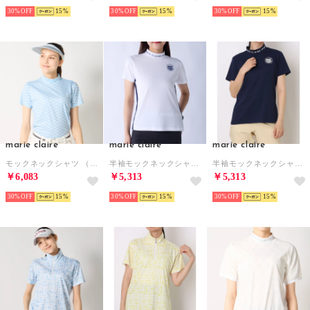
30%
15
30%
15
30%
15
marie claire
marie claire
marie claire
モックネックシャツ （LBL）
半袖モックネックシャツ （WT）
半袖モックネックシャツ （NV）
￥6,083
￥5,313
￥5,313
30%
15
30%
15
30%
15