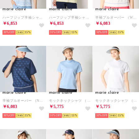
marie claire
marie claire
marie claire
ハーフジップ半袖シャツ （LBL）
ハーフジップ半袖シャツ （YL）
半袖プルオーバー （WT）
￥6,853
￥6,853
￥6,083
30%
15
30%
15
30%
15
marie claire
marie claire
marie claire
半袖プルオーバー （NV）
モックネックシャツ （BL）
モックネックシャツ （WT）
￥6,083
￥5,775
￥5,775
30%
15
30%
15
30%
15