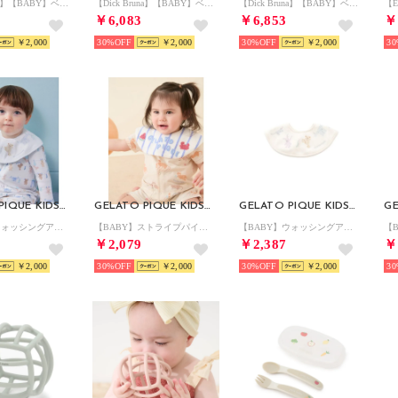
【Dick Bruna】【BABY】ベビモコポンチョ （OWHT）
【Dick Bruna】【BABY】ベビモコポンチョ （BRW）
【Dick Bruna】【BABY】ベビモコロンパース【返品不可商品】 （OWHT）
￥6,083
￥6,853
￥
￥2,000
30%
￥2,000
30%
￥2,000
30
GELATO PIQUE KIDS & BABY
GELATO PIQUE KIDS & BABY
GELATO PIQUE KIDS & BABY
【BABY】ウォッシングアニマル柄スタイ 【返品不可商品】 （BLU）
【BABY】ストライプパイルスタイ 【返品不可商品】 （BLU）
【BABY】ウォッシングアニマル柄スタイ 【返品不可商品】 （OWHT）
￥2,079
￥2,387
￥
￥2,000
30%
￥2,000
30%
￥2,000
30