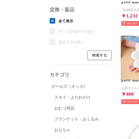
petit mai
交換・返品
￥1,232
全て表示
30%
サイズ交換不可を除く
NEW
返品不可を除く
カテゴリ
petit mai
ガールズ（キッズ）
￥660
スタイ・よだれかけ
50%
おむつ用品
ブランケット・おくるみ
おもちゃ