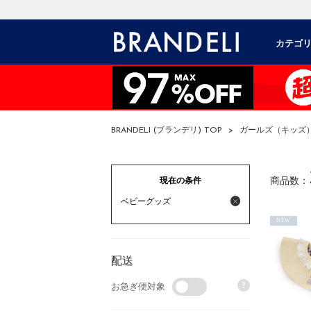
カテゴ
BRANDELI (ブランデリ) TOP
>
ガールズ（キッズ
現在の条件
商品数：
ベビーグッズ
NEW
配送
?
お急ぎ便対象