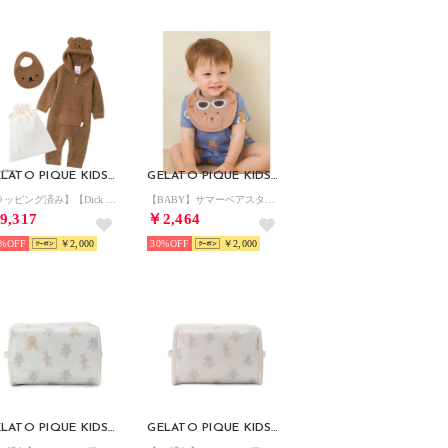
GELATO PIQUE KIDS & BABY
GELATO PIQUE KIDS & BABY
【ラッピング済み】【Dick Bruna】【BABY】ベビモコロンパース＆パイルスタイセット【返品不可商品】 （BRW）
【BABY】サマーベアスタイ 【返品不可商品】 （BRW）
9,317
￥2,464
%
￥2,000
30%
￥2,000
GELATO PIQUE KIDS & BABY
GELATO PIQUE KIDS & BABY