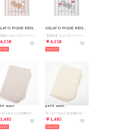
GELATO PIQUE KIDS & BABY
GELATO PIQUE KIDS & BABY
【KIDS】スムーズィーシーサイドキャットジャガードブランケット （PNK）
【KIDS】スムーズィーシーサイドキャットジャガードブランケット （BLU）
4,158
￥4,158
%
30%
tit main
petit main
サッカーキルトひざ掛けケット （L・ピンク）
サッカーキルトひざ掛けケット （ベージュ）
1,485
￥1,485
%
50%