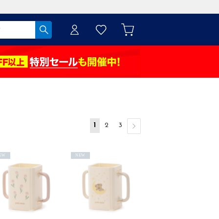
1
2
3
EW
NEW