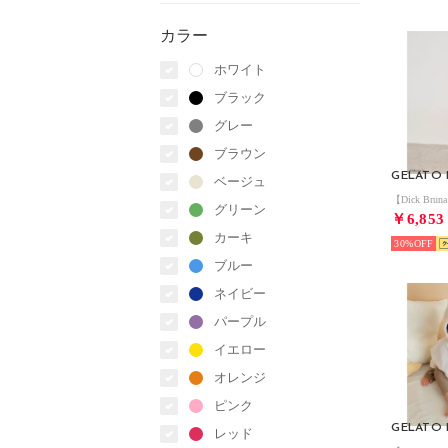
カラー
ホワイト
ブラック
グレー
ブラウン
ベージュ
グリーン
￥6,853
カーキ
30%
ブルー
ネイビー
パープル
イエロー
オレンジ
ピンク
レッド