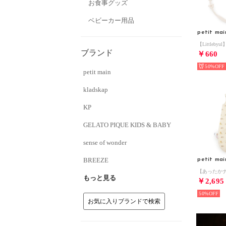
お食事グッズ
ベビーカー用品
petit mai
ブランド
￥660
50%
petit main
kladskap
KP
GELATO PIQUE KIDS & BABY
sense of wonder
BREEZE
petit mai
もっと見る
￥2,695
50%
お気に入りブランドで検索