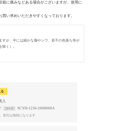
粧箱に痛みなどある場合がございますが、使用に
お買い求めいただきやすくなっております。
ますが、中には細かな傷やシワ、若干の色落ち等が
を除く）。
見る
で
SCYH-1236-2608060A
コード
、割引は無効になります