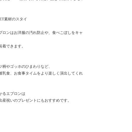
ET素材のスタイ
プロンはお洋服の汚れ防止や、食べこぼしをキャ
装着できます。
ツ柄やゴッホのひまわりなど、
離乳食、お食事タイムをより楽しく演出してくれ
かるエプロンは
出産祝いのプレゼントにもおすすめです。