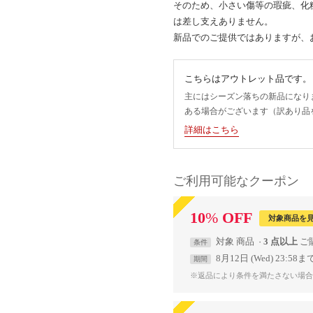
そのため、小さい傷等の瑕疵、化
は差し支えありません。
新品でのご提供ではありますが、
こちらはアウトレット品です。
主にはシーズン落ちの新品になり
ある場合がございます（訳あり品
詳細はこちら
ご利用可能なクーポン
10
%
OFF
対象商品を
対象
商品
3 点以上
条件
8月12日 (Wed) 23:58ま
期間
※返品により条件を満たさない場合