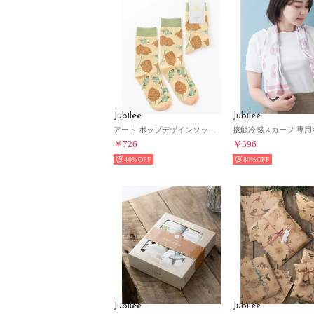
Jubilee
Jubilee
アート ポップデザインソックス ユニセックス （オートミール）
￥726
￥396
40%
80%
Jubilee
Jubilee