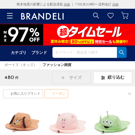
熊本地震の影響による配送遅延
｜ 7/30(木)14時〜 送料改訂
詳細
詳細
カテゴリ
ブランド
ボーイズ（キッズ）
ファッション雑貨
480
絞り込む
サイズ
件
お気に入りブランド
クーポン