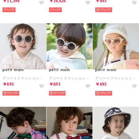
￥11,396
￥10,626
￥693
30%
30%
30%
petit main
petit main
petit main
アソートファッションサングラス （チャコール）
アソートファッションサングラス （ライト ブルー）
アソートファッションサングラス （アイボリー）
￥693
￥693
￥693
30%
30%
30%