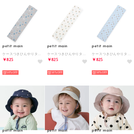
petit main
petit main
petit main
ケースつきひんやりタオル （グレー）
ケースつきひんやりタオル （アイボリー）
ケースつきひんやりタオル （ライト ブルー）
￥825
￥825
￥825
NEW
NEW
NEW
50%
50%
50%
petit main
petit main
petit main