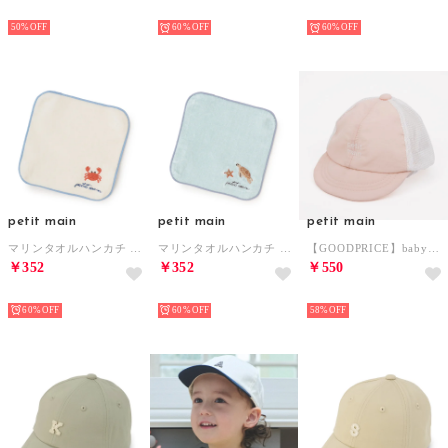
NEW
NEW
NEW
50%
60%
60%
petit main
petit main
petit main
マリンタオルハンカチ （アイボリー）
マリンタオルハンカチ （ミント）
【GOODPRICE】babyメッシュキャップ （L・ピンク）
￥352
￥352
￥550
NEW
NEW
NEW
60%
60%
58%