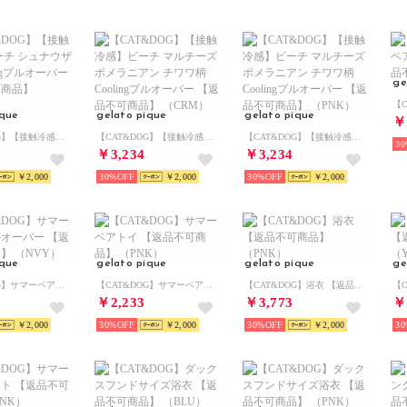
ge
ique
gelato pique
gelato pique
￥
【CAT&DOG】【接触冷感】 ビーチ シュナウザー柄Coolingプルオーバー 【返品不可商品】 （PNK）
【CAT&DOG】【接触冷感】ビーチ マルチーズ ポメラニアン チワワ柄Coolingプルオーバー 【返品不可商品】 （CRM）
【CAT&DOG】【接触冷感】ビーチ マルチーズ ポメラニアン チワワ柄Coolingプルオーバー 【返品不可商品】 （PNK）
30
￥3,234
￥3,234
￥2,000
30%
￥2,000
30%
￥2,000
ique
gelato pique
gelato pique
ge
【CAT&DOG】サマーベア柄プルオーバー 【返品不可商品】 （NVY）
【CAT&DOG】サマーベアトイ 【返品不可商品】 （PNK）
【CAT&DOG】浴衣 【返品不可商品】 （PNK）
￥2,233
￥3,773
￥
￥2,000
30%
￥2,000
30%
￥2,000
30