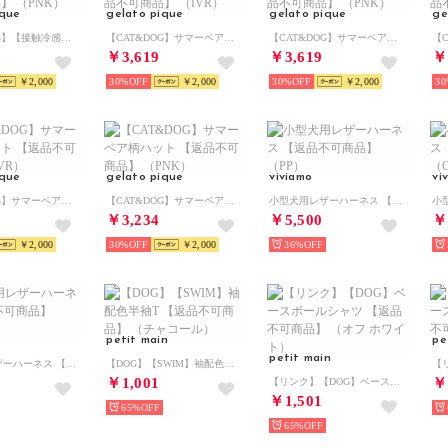
ique
gelato pique
gelato pique
ge
【CAT&DOG】【接触冷感】 Coolingピロー 【返品不可商品】 （PNK）
【CAT&DOG】サマーベア柄プルオーバー 【返品不可商品】 （IVR）
【CAT&DOG】サマーベア柄プルオーバー 【返品不可商品】 （PNK）
￥3,619
￥3,619
￥
￥2,000
30%
￥2,000
30%
￥2,000
30
ique
gelato pique
viviamo
vi
【CAT&DOG】サマーベア柄ハット 【返品不可商品】 （IVR）
【CAT&DOG】サマーベア柄ハット 【返品不可商品】 （PNK）
小型犬用レザーハーネス 【返品不可商品】 （PP）
￥3,234
￥5,500
￥
￥2,000
30%
￥2,000
36%
petit main
pe
petit main
小型犬用レザーハーネス 【返品不可商品】 （RD）
【DOG】【SWIM】袖配色半袖T 【返品不可商品】 （チャコール）
￥1,001
￥
【リンク】【DOG】ベースボールシャツ 【返品不可商品】 （オフ ホワイト）
￥1,501
65%
65%