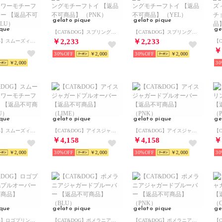
gelato pique
gelato pique
ique
ge
【CAT&DOG】スプリングモチーフトイ 【返品不可商品】 （PNK）
【CAT&DOG】スプリングモチーフトイ 【返品不可商品】 （YEL）
￥2,233
￥2,233
【CAT&DOG】スムーズィーフラワーモチーフニットピロー 【返品不可商品】 （BLU）
￥
30%
￥2,000
30%
￥2,000
￥2,000
30
ique
gelato pique
gelato pique
ge
【CAT&DOG】スムーズィーフラワーモチーフチョーカー 【返品不可商品】 （BLU）
【CAT&DOG】アイスジャガードプルオーバー 【返品不可商品】 （LIME）
【CAT&DOG】アイスジャガードプルオーバー 【返品不可商品】 （PNK）
￥4,158
￥4,158
￥
￥2,000
30%
￥2,000
30%
￥2,000
30
ique
gelato pique
gelato pique
ge
【CAT&DOG】ロゴプリント裏毛プルオーバー 【返品不可商品】 （ORG）
【CAT&DOG】ポメラニアジャガードプルーバー 【返品不可商品】 （BLU）
【CAT&DOG】ポメラニアジャガードプルーバー 【返品不可商品】 （PNK）