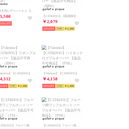
viamo
gelato pique
小型犬用レザーハーネス 【返品不可商品】 （GR）
5,500
【CAT&DOG】【販路限定商品】COOLネックカバー 【返品不可商品】 （BRW）
￥2,079
36%
30%
￥2,000
lato pique
gelato pique
【Valentine】【CAT&DOG】リボンプルオーバー 【返品不可商品】 （BRW）
【Valentine】【CAT&DOG】ハイネックロゴプルオーバー 【返品不可商品】 （PNK）
4,312
￥4,158
%
￥2,000
30%
￥2,000
lato pique
gelato pique
【CAT&DOG】フルーツ柄ワッフルカットソープルオーバー 【返品不可商品】 （YEL）
【CAT&DOG】フルーツ柄ワッフルカットソープルオーバー 【返品不可商品】 （PNK）