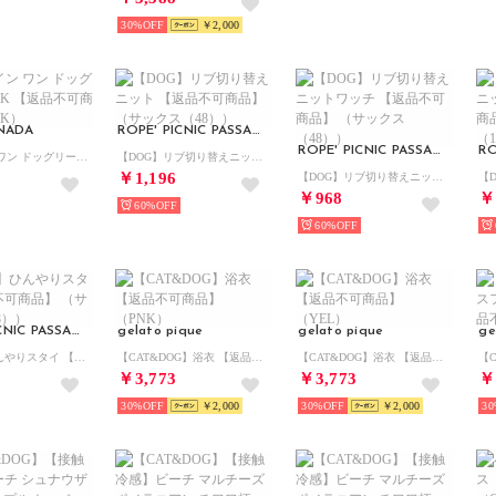
30%
￥2,000
NADA
ROPE' PICNIC PASSAGE
ROPE' PICNIC PASSAGE
オールイン ワン ドッグリード PINK 【返品不可商品】 （PINK）
【DOG】リブ切り替えニット 【返品不可商品】 （サックス（48））
￥1,196
【DOG】リブ切り替えニットワッチ 【返品不可商品】 （サックス（48））
￥968
￥
60%
60%
ROPE' PICNIC PASSAGE
gelato pique
gelato pique
ge
【DOG】ひんやりスタイ 【返品不可商品】 （サックス（48））
【CAT&DOG】浴衣 【返品不可商品】 （PNK）
【CAT&DOG】浴衣 【返品不可商品】 （YEL）
￥3,773
￥3,773
￥
30%
￥2,000
30%
￥2,000
30