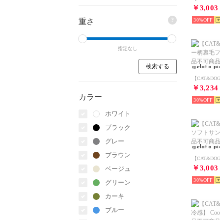
￥3,003
?
重さ
30%
指定なし
gelato p
￥3,234
カラー
30%
ホワイト
ブラック
グレー
gelato p
ブラウン
￥3,003
ベージュ
30%
グリーン
カーキ
ブルー