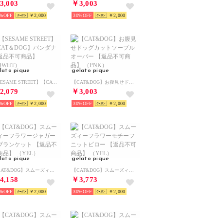
3,003
￥3,003
%
￥2,000
30%
￥2,000
lato pique
gelato pique
【SESAME STREET】【CAT＆DOG】バンダナ 【返品不可商品】 （OWHT）
【CAT&DOG】お腹見せドッグカットソープルオーバー 【返品不可商品】 （PNK）
2,079
￥3,003
%
￥2,000
30%
￥2,000
lato pique
gelato pique
【CAT&DOG】スムーズィーフラワージャガードブランケット 【返品不可商品】 （YEL）
【CAT&DOG】スムーズィーフラワーモチーフニットピロー 【返品不可商品】 （YEL）
4,158
￥3,773
%
￥2,000
30%
￥2,000