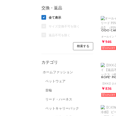
交換・返品
全て表示
サイズ交換不可を除く
ODO CA
返品不可を除く
￥946
80%
カテゴリ
ホームファッション
ペットウェア
￥836
首輪
60%
リード・ハーネス
ペットキャリーバック