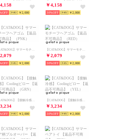
4,158
￥4,158
%
￥2,000
30%
￥2,000
lato pique
gelato pique
【CAT&DOG】サマーモチーフヘアゴム 【返品不可商品】 （PNK）
【CAT&DOG】サマーモチーフヘアゴム 【返品不可商品】 （RED）
2,079
￥2,079
%
￥2,000
30%
￥2,000
lato pique
gelato pique
【CAT&DOG】【接触冷感】 Coolingピロー 【返品不可商品】 （GRN）
【CAT&DOG】【接触冷感】 Coolingピロー 【返品不可商品】 （YEL）
3,234
￥3,234
%
￥2,000
30%
￥2,000