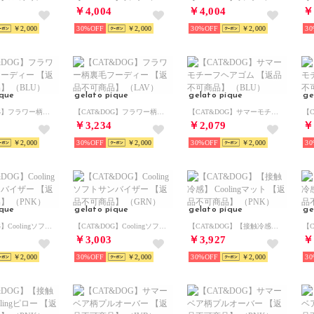
￥4,004
￥4,004
￥
￥2,000
30%
￥2,000
30%
￥2,000
30
ique
gelato pique
gelato pique
ge
【CAT&DOG】フラワー柄裏毛フーディー 【返品不可商品】 （BLU）
【CAT&DOG】フラワー柄裏毛フーディー 【返品不可商品】 （LAV）
【CAT&DOG】サマーモチーフヘアゴム 【返品不可商品】 （BLU）
￥3,234
￥2,079
￥
￥2,000
30%
￥2,000
30%
￥2,000
30
ique
gelato pique
gelato pique
ge
【CAT&DOG】Coolingソフトサンバイザー 【返品不可商品】 （PNK）
【CAT&DOG】Coolingソフトサンバイザー 【返品不可商品】 （GRN）
【CAT&DOG】【接触冷感】 Coolingマット 【返品不可商品】 （PNK）
￥3,003
￥3,927
￥
￥2,000
30%
￥2,000
30%
￥2,000
30