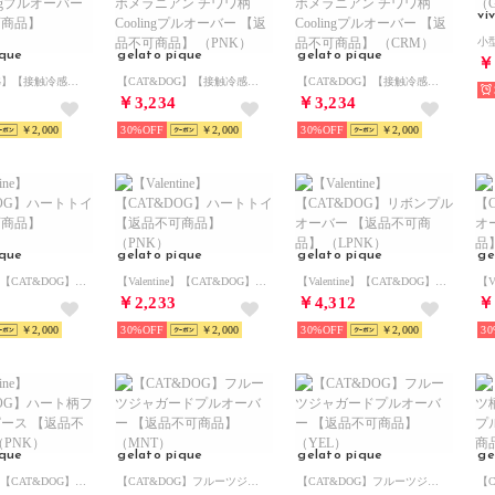
vi
ique
gelato pique
gelato pique
￥
【CAT&DOG】【接触冷感】 ビーチ シュナウザー柄Coolingプルオーバー 【返品不可商品】 （PNK）
【CAT&DOG】【接触冷感】ビーチ マルチーズ ポメラニアン チワワ柄Coolingプルオーバー 【返品不可商品】 （PNK）
【CAT&DOG】【接触冷感】ビーチ マルチーズ ポメラニアン チワワ柄Coolingプルオーバー 【返品不可商品】 （CRM）
￥3,234
￥3,234
￥2,000
30%
￥2,000
30%
￥2,000
ique
gelato pique
gelato pique
ge
【Valentine】【CAT&DOG】ハートトイ 【返品不可商品】 （BRW）
【Valentine】【CAT&DOG】ハートトイ 【返品不可商品】 （PNK）
【Valentine】【CAT&DOG】リボンプルオーバー 【返品不可商品】 （LPNK）
￥2,233
￥4,312
￥
￥2,000
30%
￥2,000
30%
￥2,000
30
ique
gelato pique
gelato pique
ge
【Valentine】【CAT&DOG】ハート柄フリルワンピース 【返品不可商品】 （PNK）
【CAT&DOG】フルーツジャガードプルオーバー 【返品不可商品】 （MNT）
【CAT&DOG】フルーツジャガードプルオーバー 【返品不可商品】 （YEL）