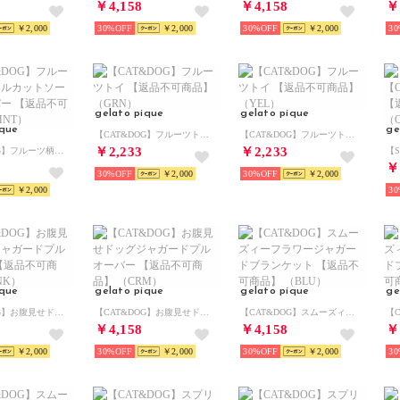
￥4,158
￥4,158
￥
￥2,000
30%
￥2,000
30%
￥2,000
30
gelato pique
gelato pique
ique
ge
【CAT&DOG】フルーツトイ 【返品不可商品】 （GRN）
【CAT&DOG】フルーツトイ 【返品不可商品】 （YEL）
￥2,233
￥2,233
【CAT&DOG】フルーツ柄ワッフルカットソープルオーバー 【返品不可商品】 （MNT）
￥
30%
￥2,000
30%
￥2,000
￥2,000
30
ique
gelato pique
gelato pique
ge
【CAT&DOG】お腹見せドッグジャガードプルオーバー 【返品不可商品】 （LPNK）
【CAT&DOG】お腹見せドッグジャガードプルオーバー 【返品不可商品】 （CRM）
【CAT&DOG】スムーズィーフラワージャガードブランケット 【返品不可商品】 （BLU）
￥4,158
￥4,158
￥
￥2,000
30%
￥2,000
30%
￥2,000
30