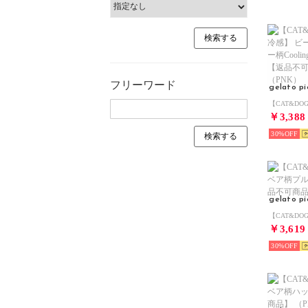
フリーワード
gelato p
￥3,388
30%
gelato p
￥3,619
30%