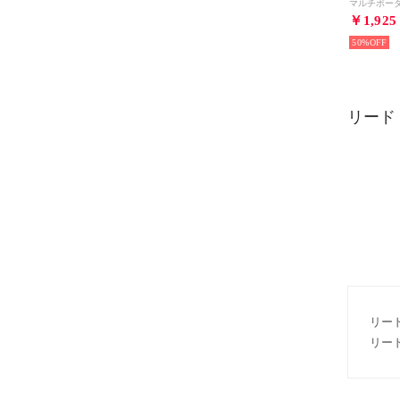
￥1,925
50%
リード
リー
リー