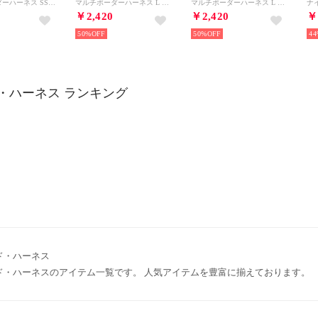
マルチボーダーハーネス SS 小型犬用ワンタッチバックル足入れ胴輪【返品不可商品】 （ブルー）
マルチボーダーハーネス L 大型犬用ワンタッチバックル足入れ胴輪【返品不可商品】 （イエロー）
マルチボーダーハーネス L 大型犬用ワンタッチバックル足入れ胴輪【返品不可商品】 （ブルー）
￥2,420
￥2,420
￥
50%
50%
44
・ハーネス ランキング
ド・ハーネス
ド・ハーネスのアイテム一覧です。 人気アイテムを豊富に揃えております。