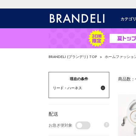
カテゴ
BRANDELI (ブランデリ) TOP
>
ホームファッショ
現在の条件
商品数：
リード・ハーネス
配送
?
お急ぎ便対象