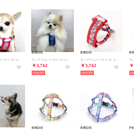
BIRDIE
BIRDIE
BI
モノグラムハーネス SS 小型犬胴輪【返品不可商品】 （ピンク）
モノグラムハーネス SS 小型犬胴輪【返品不可商品】 （ブルー）
モノグラムハーネス SS 小型犬胴輪【返品不可商品】 （トリコ）
￥3,762
￥3,762
￥
40%
40%
40
BIRDIE
BIRDIE
P