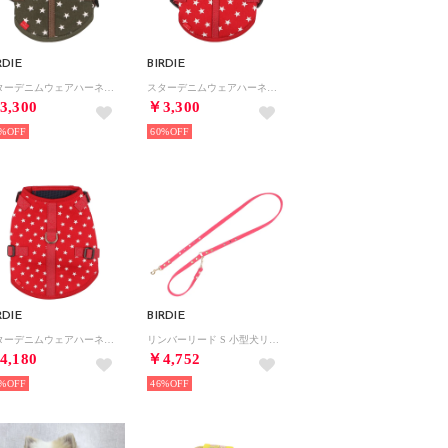
RDIE
BIRDIE
スターデニムウェアハーネス SS【返品不可商品】 （カーキ）
スターデニムウェアハーネス SS【返品不可商品】 （レッド）
3,300
￥3,300
%
60%
RDIE
BIRDIE
スターデニムウェアハーネス M【返品不可商品】 （レッド）
リンバーリード S 小型犬リード【返品不可商品】 （ピンク）
4,180
￥4,752
%
46%