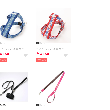
RDIE
BIRDIE
モノグラムハーネス M 小～中型犬胴輪【返品不可商品】 （ブルー）
モノグラムハーネス M 小～中型犬胴輪【返品不可商品】 （トリコ）
4,158
￥4,158
%
40%
RADA
BIRDIE