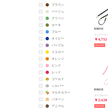
ブラウン
ベージュ
グリーン
カーキ
BIRDIE
ブルー
ネイビー
￥4,752
パープル
46%
イエロー
オレンジ
ピンク
レッド
ゴールド
シルバー
BIRDIE
マルチカラー
パターン
￥2,420
アニマル
50%