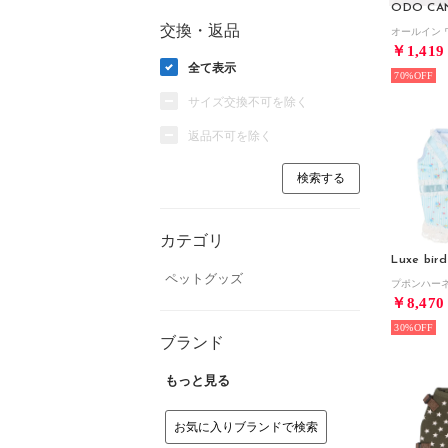
ODO CA
交換・返品
￥1,419
全て表示
70%
サイズ交換不可を除く
返品不可を除く
カテゴリ
Luxe bird
ペットグッズ
￥8,470
30%
ブランド
もっと見る
お気に入りブランドで検索