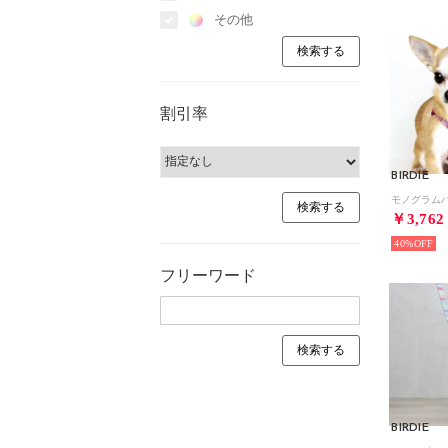
その他
割引率
BIRDIE
￥3,762
40%
フリーワード
BIRDIE