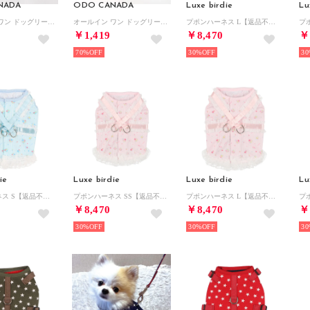
NADA
ODO CANADA
Luxe birdie
Lu
オールイン ワン ドッグリード WHITE 【返品不可商品】 （WHITE）
オールイン ワン ドッグリード PINK 【返品不可商品】 （PINK）
プポンハーネス L【返品不可商品】 （ブルー）
￥1,419
￥8,470
￥
70%
30%
30
ie
Luxe birdie
Luxe birdie
Lu
プポンハーネス S【返品不可商品】 （ブルー）
プポンハーネス SS【返品不可商品】 （ピンク）
プポンハーネス L【返品不可商品】 （ピンク）
￥8,470
￥8,470
￥
30%
30%
30