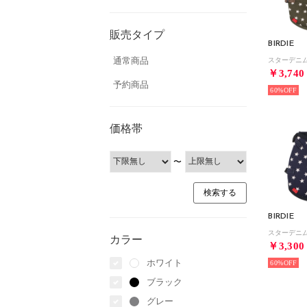
販売タイプ
BIRDIE
通常商品
￥3,740
予約商品
60%
価格帯
〜
BIRDIE
カラー
￥3,300
ホワイト
60%
ブラック
グレー