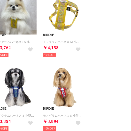
RDIE
BIRDIE
モノグラムハーネス SS 小型犬胴輪【返品不可商品】 （イエロー）
モノグラムハーネス M 小～中型犬胴輪【返品不可商品】 （イエロー）
3,762
￥4,158
%
40%
RDIE
BIRDIE
モノグラムハーネス S 小型犬胴輪【返品不可商品】 （ブルー）
モノグラムハーネス S 小型犬胴輪【返品不可商品】 （トリコ）
3,894
￥3,894
%
40%