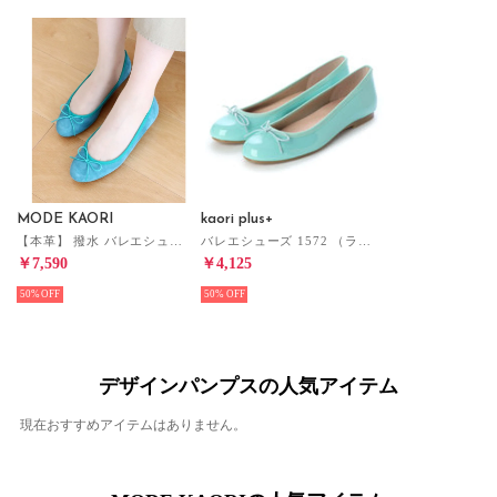
MODE KAORI
kaori plus+
【本革】 撥水 バレエシューズ 15000 （ブルーグリーン）
バレエシューズ 1572 （ライトグリーン）
￥7,590
￥4,125
50%
50%
デザインパンプスの人気アイテム
現在おすすめアイテムはありません。