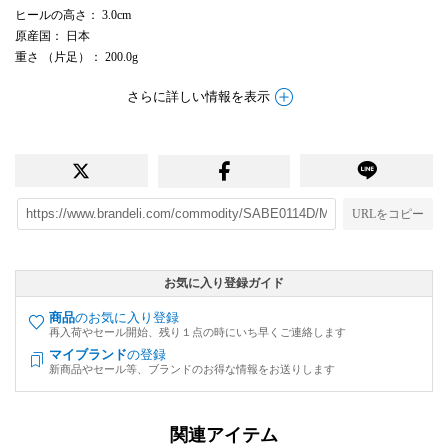
ヒールの高さ
： 3.0cm
原産国
： 日本
重さ
（片足）
： 200.0g
さらに詳しい情報を表示
URLをコピー
お気に入り登録ガイド
商品
のお気に入り登録
再入荷やセール開始、残り１点の時にいち早くご連絡します
マイブランド
の登録
新商品やセール等、ブランドのお得な情報をお送りします
関連アイテム