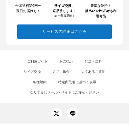
全国送料
390円
〜
サイズ交換
、
豊富な決済！
翌日お届けも！
返品
承ります！
後払い
や
PayPay
も利
※ 一部商品除く
用可能
サービスの詳細はこちら
ご利用ガイド
お支払い
配送・送料
サイズ交換
返品・返金
よくあるご質問
各種規約
特定商取引に基づく表示
なりすましメール・サイトにご注意ください