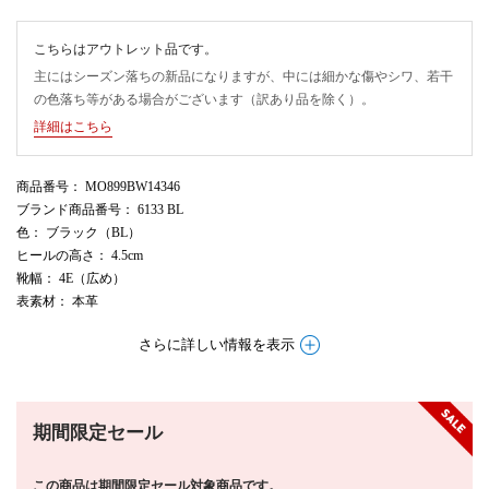
こちらはアウトレット品です。
主にはシーズン落ちの新品になりますが、中には細かな傷やシワ、若干
の色落ち等がある場合がございます（訳あり品を除く）。
詳細はこちら
商品番号
： MO899BW14346
ブランド商品番号
： 6133 BL
色
： ブラック（BL）
ヒールの高さ
： 4.5cm
靴幅
： 4E（広め）
表素材
： 本革
さらに詳しい情報を表示
期間限定セール
この商品は期間限定セール対象商品です。