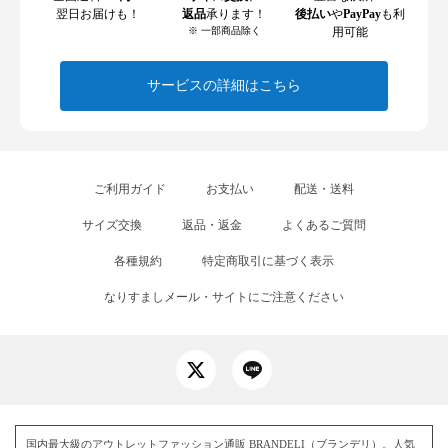
翌日お届けも！
返品
承ります！
後払い
や
PayPay
も利
※ 一部商品除く
用可能
サービスの詳細はこちら
ご利用ガイド
お支払い
配送・送料
サイズ交換
返品・返金
よくあるご質問
各種規約
特定商取引に基づく表示
なりすましメール・サイトにご注意ください
国内最大級のアウトレットファッション通販 BRANDELI（ブランデリ）。人気