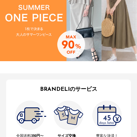
BRANDELIのサービス
全国送料
390円
〜
サイズ交換
、
豊富な決済！