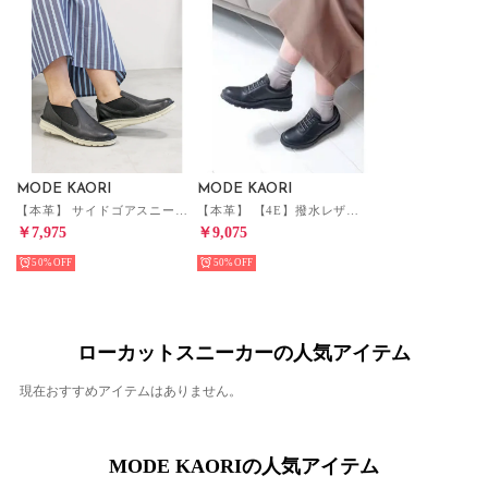
MODE KAORI
MODE KAORI
【本革】 サイドゴアスニーカー 6108 （ブラック）
【本革】 【4E】撥水レザースニーカー 6130 （ブラック）
￥7,975
￥9,075
50%
50%
ローカットスニーカーの人気アイテム
現在おすすめアイテムはありません。
MODE KAORIの人気アイテム