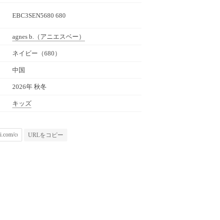
EBC3SEN5680 680
agnes b.
（アニエスベー）
ネイビー（680）
中国
2026年 秋冬
キッズ
URLをコピー