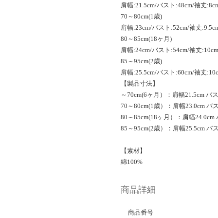
肩幅:21.5cm/バスト:48cm/袖丈:8c
70～80cm(1歳)
肩幅:23cm/バスト:52cm/袖丈:9.5c
80～85cm(18ヶ月)
肩幅:24cm/バスト:54cm/袖丈:10cm
85～95cm(2歳)
肩幅:25.5cm/バスト:60cm/袖丈:10
【製品寸法】
～70cm(6ヶ月）：肩幅21.5cm バスト
70～80cm(1歳）：肩幅23.0cm バスト
80～85cm(18ヶ月）：肩幅24.0cm バ
85～95cm(2歳）：肩幅25.5cm バスト
【素材】
綿100%
商品詳細
商品番号