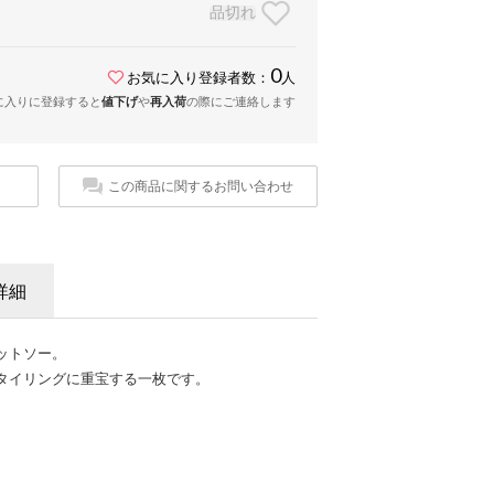
品切れ
0
お気に入り登録者数：
人
に入りに登録すると
値下げ
や
再入荷
の際にご連絡します
この商品に関するお問い合わせ
詳細
ットソー。
タイリングに重宝する一枚です。