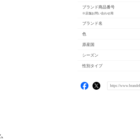
ブランド商品番号
※店舗お問い合わせ用
ブランド名
色
原産国
シーズン
性別タイプ
ム