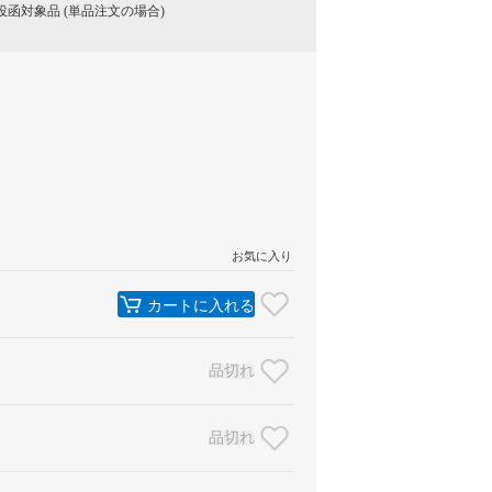
函対象品 (単品注文の場合)
お気に入り
カートに入れる
品切れ
品切れ