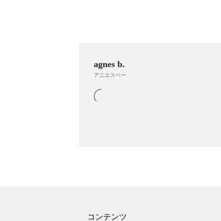
agnes b.
アニエスベー
コンテンツ