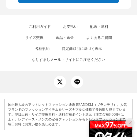
ご利用ガイド
お支払い
配送・送料
サイズ交換
返品・返金
よくあるご質問
各種規約
特定商取引に基づく表示
なりすましメール・サイトにご注意ください
国内最大級のアウトレットファッション通販 BRANDELI（ブランデリ）。人気
ブランドのファッションアイテムをリーズナブルな価格で多数取り揃えていま
す。即日出荷・サイズ交換無料・送料全額ポイント還元（注文金額8,000円以
上）。レディース・メンズの定番ファッションからトレンドファッションまで、
毎日お得にお買い物を楽しめます。