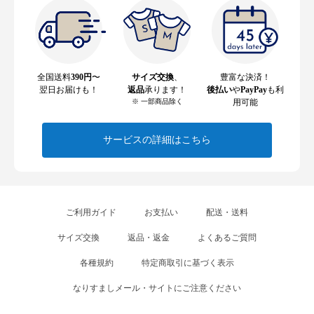
全国送料
390円
〜
サイズ交換
、
豊富な決済！
翌日お届けも！
返品
承ります！
後払い
や
PayPay
も利
※ 一部商品除く
用可能
サービスの詳細はこちら
ご利用ガイド
お支払い
配送・送料
サイズ交換
返品・返金
よくあるご質問
各種規約
特定商取引に基づく表示
なりすましメール・サイトにご注意ください