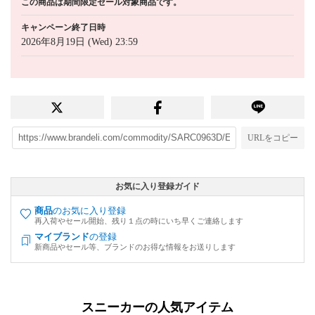
この商品は期間限定セール対象商品です。
キャンペーン終了日時
2026年8月19日 (Wed) 23:59
URLをコピー
お気に入り登録ガイド
商品
のお気に入り登録
再入荷やセール開始、残り１点の時にいち早くご連絡します
マイブランド
の登録
新商品やセール等、ブランドのお得な情報をお送りします
スニーカーの人気アイテム