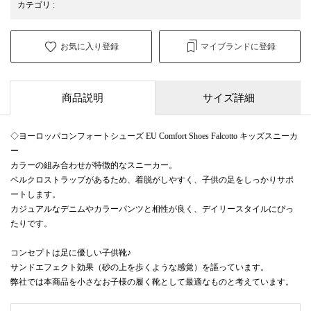
カテゴリ
:
お気に入り登録
マイブランドに登録
商品説明
サイズ詳細
◇ヨーロッパコンフォートシューズ EU Comfort Shoes Falcotto キッズスニーカ
ー
カラーの組み合わせが特徴的なスニーカー。
ベルクロストラップがあるため、着脱がしやすく、子供の足をしっかりサポ
ートします。
カジュアルなデニムやカラーパンツと相性が良く、デイリースタイルにぴっ
たりです。
コンセプトは足に優しい子供靴♪
サンドエフェクト効果（砂の上を歩くような感覚）を謳っています。
弊社では本商品を小さなお子様の履く靴として最適なものと考えています。