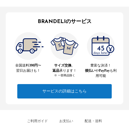
BRANDELIのサービス
全国送料
390円
〜
サイズ交換
、
豊富な決済！
翌日お届けも！
返品
承ります！
後払い
や
PayPay
も利
※ 一部商品除く
用可能
サービスの詳細はこちら
ご利用ガイド
お支払い
配送・送料