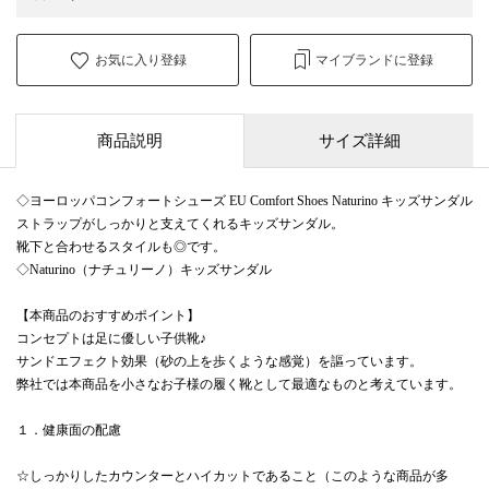
お気に入り登録
マイブランドに登録
商品説明
サイズ詳細
◇ヨーロッパコンフォートシューズ EU Comfort Shoes Naturino キッズサンダル
ストラップがしっかりと支えてくれるキッズサンダル。
靴下と合わせるスタイルも◎です。
◇Naturino（ナチュリーノ）キッズサンダル
【本商品のおすすめポイント】
コンセプトは足に優しい子供靴♪
サンドエフェクト効果（砂の上を歩くような感覚）を謳っています。
弊社では本商品を小さなお子様の履く靴として最適なものと考えています。
１．健康面の配慮
☆しっかりしたカウンターとハイカットであること（このような商品が多