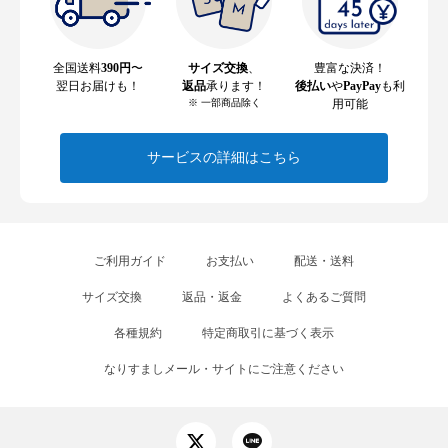
全国送料
390円
〜
サイズ交換
、
豊富な決済！
翌日お届けも！
返品
承ります！
後払い
や
PayPay
も利
※ 一部商品除く
用可能
サービスの詳細はこちら
ご利用ガイド
お支払い
配送・送料
サイズ交換
返品・返金
よくあるご質問
各種規約
特定商取引に基づく表示
なりすましメール・サイトにご注意ください