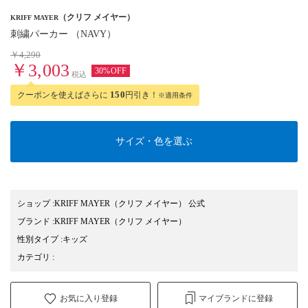
（クリフ メイヤー）
KRIFF MAYER
刺繍パーカー （NAVY）
￥4,290
￥3,003
30%OFF
税込
クーポンを使えばさらに
150
円引き！
※適用条件
サイズ・色を選ぶ
ショップ
:
KRIFF MAYER（クリフ メイヤー） 公式
ブランド
:
KRIFF MAYER
（クリフ メイヤー）
性別タイプ
:
キッズ
カテゴリ
:
お気に入り登録
マイブランドに登録