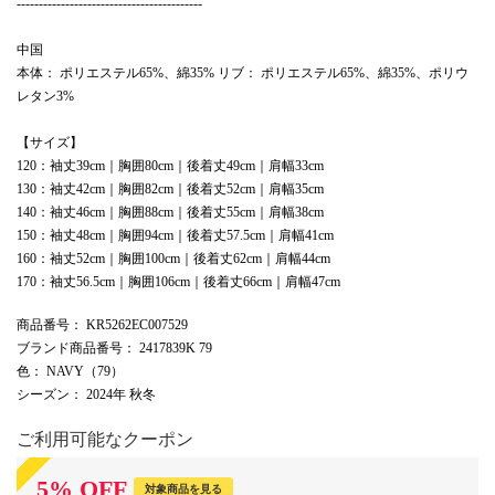
------------------------------------------
中国
本体： ポリエステル65%、綿35% リブ： ポリエステル65%、綿35%、ポリウ
レタン3%
【サイズ】
120：袖丈39cm｜胸囲80cm｜後着丈49cm｜肩幅33cm
130：袖丈42cm｜胸囲82cm｜後着丈52cm｜肩幅35cm
140：袖丈46cm｜胸囲88cm｜後着丈55cm｜肩幅38cm
150：袖丈48cm｜胸囲94cm｜後着丈57.5cm｜肩幅41cm
160：袖丈52cm｜胸囲100cm｜後着丈62cm｜肩幅44cm
170：袖丈56.5cm｜胸囲106cm｜後着丈66cm｜肩幅47cm
商品番号
： KR5262EC007529
ブランド商品番号
： 2417839K 79
色
： NAVY（79）
シーズン
： 2024年 秋冬
ご利用可能なクーポン
5
%
OFF
対象商品を見る