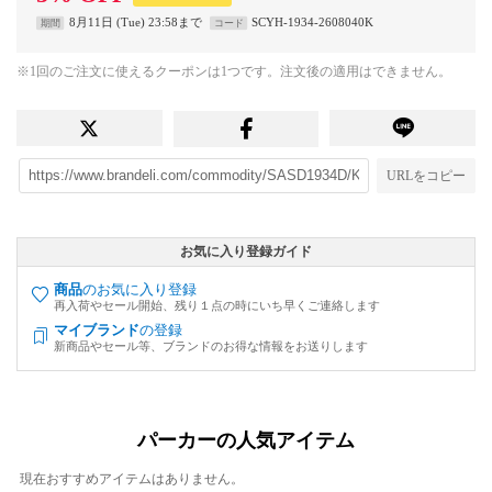
8月11日 (Tue) 23:58まで
SCYH-1934-2608040K
期間
コード
※1回のご注文に使えるクーポンは1つです。注文後の適用はできません。
URLをコピー
お気に入り登録ガイド
商品
のお気に入り登録
再入荷やセール開始、残り１点の時にいち早くご連絡します
マイブランド
の登録
新商品やセール等、ブランドのお得な情報をお送りします
パーカーの人気アイテム
現在おすすめアイテムはありません。