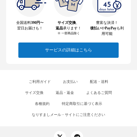
全国送料
390円
〜
サイズ交換
、
豊富な決済！
翌日お届けも！
返品
承ります！
後払い
や
PayPay
も利
※ 一部商品除く
用可能
サービスの詳細はこちら
ご利用ガイド
お支払い
配送・送料
サイズ交換
返品・返金
よくあるご質問
各種規約
特定商取引に基づく表示
なりすましメール・サイトにご注意ください