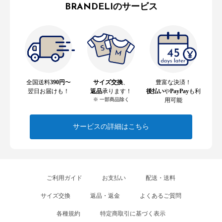
BRANDELIのサービス
全国送料
390円
〜
サイズ交換
、
豊富な決済！
翌日お届けも！
返品
承ります！
後払い
や
PayPay
も利
※ 一部商品除く
用可能
サービスの詳細はこちら
ご利用ガイド
お支払い
配送・送料
サイズ交換
返品・返金
よくあるご質問
各種規約
特定商取引に基づく表示