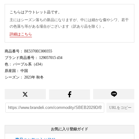
こちらはアウトレット品です。
主にはシーズン落ちの新品になりますが、中には細かな傷やシワ、若干
の色落ち等がある場合がございます（訳あり品を除く）。
詳細はこちら
商品番号
： BE5370EC000355
ブランド商品番号
： 129057015 d34
色
： パープル系（d34）
原産国
： 中国
シーズン
： 2023年 秋冬
URLをコピー
お気に入り登録ガイド