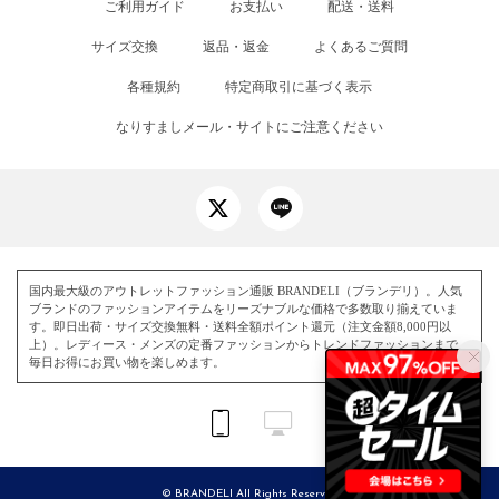
ご利用ガイド
お支払い
配送・送料
サイズ交換
返品・返金
よくあるご質問
各種規約
特定商取引に基づく表示
なりすましメール・サイトにご注意ください
国内最大級のアウトレットファッション通販 BRANDELI（ブランデリ）。人気
ブランドのファッションアイテムをリーズナブルな価格で多数取り揃えていま
す。即日出荷・サイズ交換無料・送料全額ポイント還元（注文金額8,000円以
上）。レディース・メンズの定番ファッションからトレンドファッションまで、
毎日お得にお買い物を楽しめます。
© BRANDELI All Rights Reserved