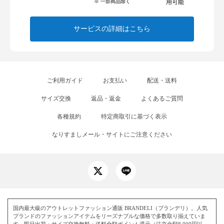
※ 一部商品除く
用可能
サービスの詳細はこちら
ご利用ガイド
お支払い
配送・送料
サイズ交換
返品・返金
よくあるご質問
各種規約
特定商取引に基づく表示
なりすましメール・サイトにご注意ください
国内最大級のアウトレットファッション通販 BRANDELI（ブランデリ）。人気
ブランドのファッションアイテムをリーズナブルな価格で多数取り揃えていま
す。即日出荷・サイズ交換無料・送料全額ポイント還元（注文金額8,000円以