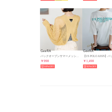
GeeRA
GeeRA
バックオープンサマーメッシュボレロ （イエロー）
￥998
￥1,498
88%
83%