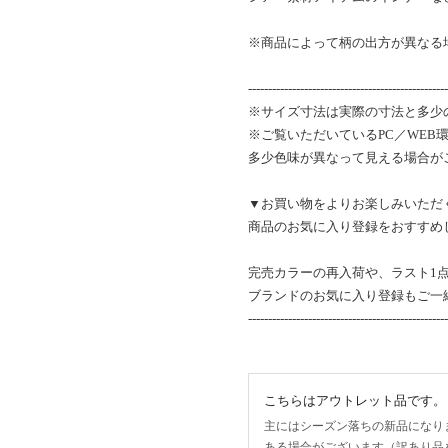
※商品によって柄の出方が異なる
--------------------------------------------------
※サイズ寸法は実際の寸法と多少
※ご覧いただいているPC／WEB
多少色味が異なって見える場合が
▼お買い物をよりお楽しみいただ
商品のお気に入り登録をおすすめ
完売カラーの再入荷や、ラスト1
ブランドのお気に入り登録もご一
--------------------------------------------------
こちらはアウトレット品です。
主にはシーズン落ちの新品になり
ある場合がございます（訳あり品