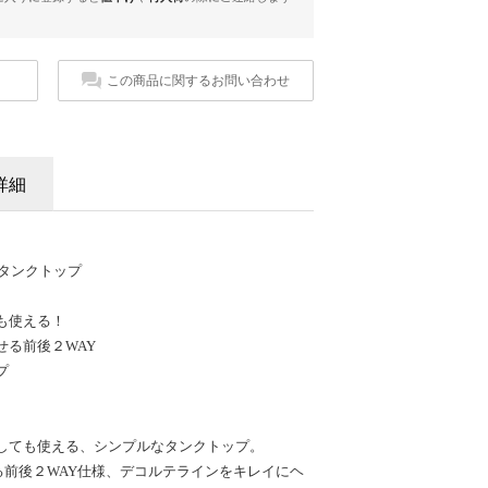
この商品に関するお問い合わせ
詳細
タンクトップ
も使える！
せる前後２WAY
プ
しても使える、シンプルなタンクトップ。
る前後２WAY仕様、デコルテラインをキレイにヘ