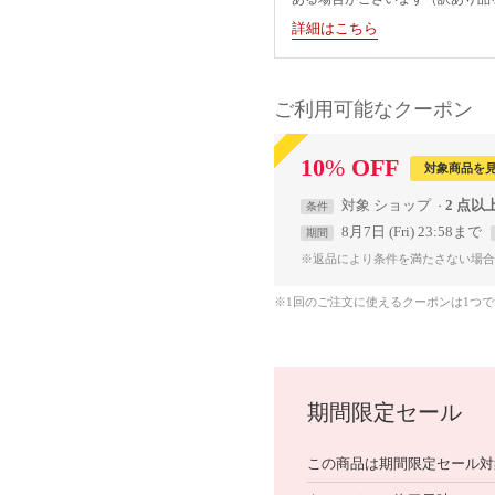
詳細はこちら
ご利用可能なクーポン
10
%
OFF
対象商品を
対象
ショップ
2 点以
条件
8月7日 (Fri) 23:58まで
期間
※返品により条件を満たさない場合
※1回のご注文に使えるクーポンは1つ
期間限定セール
この商品は期間限定セール対