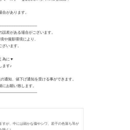
場合があります。
--------------------------------
の誤差がある場合がございます。
環境や撮影環境により、
ございます。
く為に▼
します♪
点の通知、値下げ通知を受ける事ができます。
緒にお願い致します。
--------------------------------
ますが、中には細かな傷やシワ、若干の色落ち等が
を除く）。