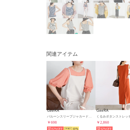
関連アイテム
GeeRA
GeeRA
バルーンスリーブジャカードカットソー （オレンジ）
￥698
￥2,860
82%
10
62%