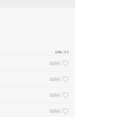
お気に入り
品切れ
品切れ
品切れ
品切れ