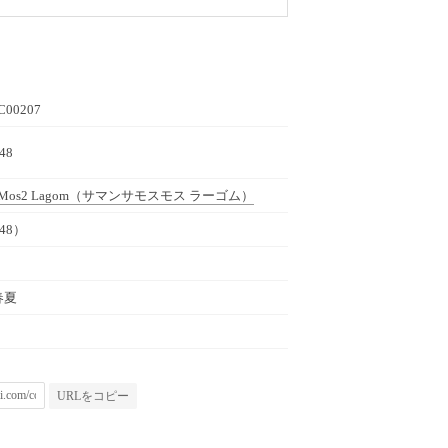
C00207
48
 Mos2 Lagom
（サマンサモスモス ラーゴム）
48）
春夏
URLをコピー