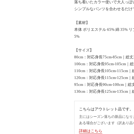
落ち着いたカラー使いで大人っぽ
シンプルなパンツを合わせるだけ
【素材】
本体 ポリエステル 65% 綿 35% 
5%
【サイズ】
80cm：対応身長75cm-85cm｜総丈
100cm：対応身長95cm-105cm｜
110cm：対応身長105cm-115cm
120cm：対応身長115cm-125cm
95cm：対応身長90cm-100cm｜総
130cm：対応身長125cm-135cm
こちらはアウトレット品です。
主にはシーズン落ちの新品になり
ある場合がございます（訳あり品
詳細はこちら