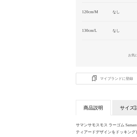
120cm/M
なし
130cm/L
なし
お気
マイブランドに登録
商品説明
サイズ
サマンサモスモス ラーゴム Saman
ティアードデザインをドッキング