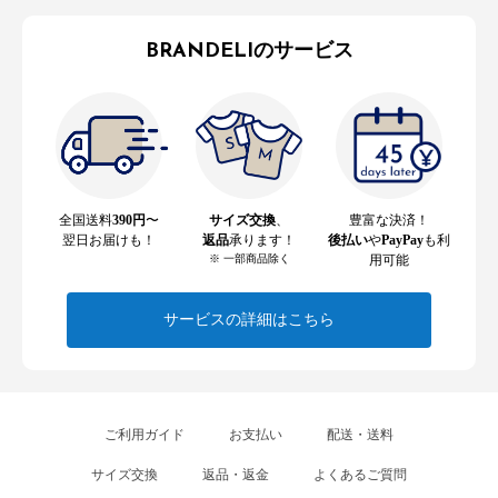
BRANDELIのサービス
全国送料
390円
〜
サイズ交換
、
豊富な決済！
翌日お届けも！
返品
承ります！
後払い
や
PayPay
も利
※ 一部商品除く
用可能
サービスの詳細はこちら
ご利用ガイド
お支払い
配送・送料
サイズ交換
返品・返金
よくあるご質問