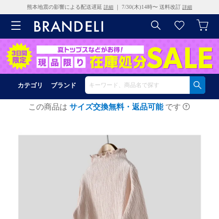
熊本地震の影響による配送遅延
｜ 7/30(木)14時〜 送料改訂
詳細
詳細
カテゴリ
ブランド
この商品は
サイズ交換無料・返品可能
です