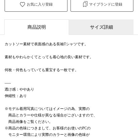
お気に入り登録
マイブランドに登録
商品説明
サイズ詳細
カットソー素材で表面感のある長袖Tシャツです。
素材もやわらかくてとっても着心地の良い素材です。
何枚・何色もっていても重宝する一枚です。
-----
透け感：ややあり
伸縮性：あり
※モデル着用写真についてはイメージの為、実際の
商品とカラーや仕様が異なる場合がございますので、
商品画像をご覧ください。
※商品の色味につきまして、お客様のお使いのPCの
モニター環境により実際のカラーと画像の色味が