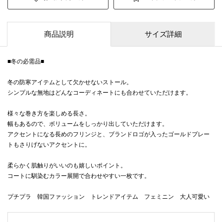
商品説明
サイズ詳細
■冬の必需品■
冬の防寒アイテムとして欠かせないストール。
シンプルな無地はどんなコーディネートにも合わせていただけます。
様々な巻き方を楽しめる長さ。
幅もあるので、ボリュームをしっかり出していただけます。
アクセントになる長めのフリンジと、ブランドロゴが入ったゴールドプレー
トもさりげないアクセントに。
柔らかく肌触りがいいのも嬉しいポイント。
コートに馴染むカラー展開で合わせやすい一枚です。
プチプラ 韓国ファッション トレンドアイテム フェミニン 大人可愛い