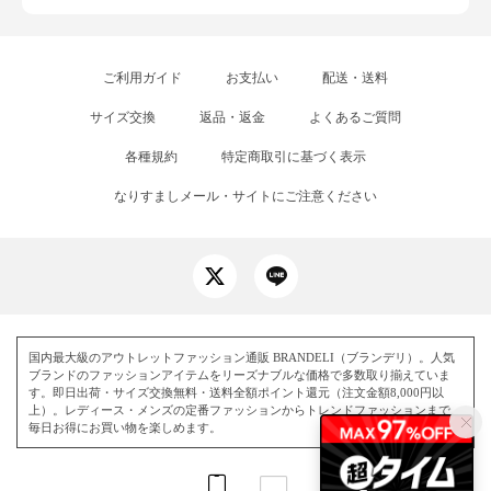
ご利用ガイド
お支払い
配送・送料
サイズ交換
返品・返金
よくあるご質問
各種規約
特定商取引に基づく表示
なりすましメール・サイトにご注意ください
国内最大級のアウトレットファッション通販 BRANDELI（ブランデリ）。人気
ブランドのファッションアイテムをリーズナブルな価格で多数取り揃えていま
す。即日出荷・サイズ交換無料・送料全額ポイント還元（注文金額8,000円以
上）。レディース・メンズの定番ファッションからトレンドファッションまで、
毎日お得にお買い物を楽しめます。