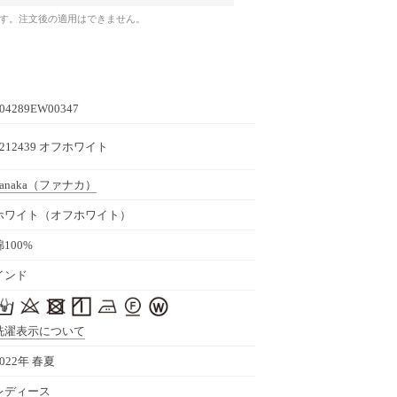
です。注文後の適用はできません。
04289EW00347
2212439 オフホワイト
anaka
（ファナカ）
ホワイト（オフホワイト）
綿100%
インド
洗濯表示について
2022年 春夏
レディース