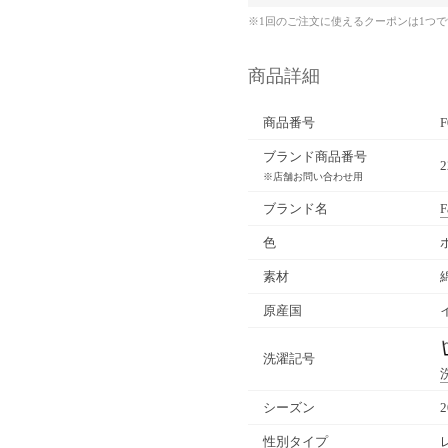
※1回のご注文に使えるクーポンは1つ
商品詳細
商品番号
F
ブランド商品番号
※店舗お問い合わせ用
ブランド名
F
色
素材
原産国
洗濯記号
シーズン
性別タイプ