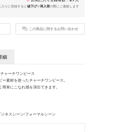
に入りに登録すると
値下げ
や
再入荷
の際にご連絡します
この商品に関するお問い合わせ
詳細
ビーチャーチワンピース
ビー素材を使ったチャーチワンピース。
く簡単にこなれ感を演出できます。
♪
ビジネスシーン/フォーマルシーン