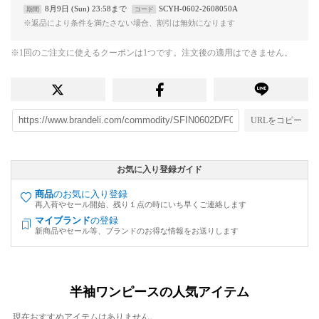
8月9日 (Sun) 23:58まで
SCYH-0602-2608050A
期間
コード
※返品により条件を満たさない場合、割引は無効になります
※1回のご注文に使えるクーポンは1つです。注文後の適用はできません。
URLをコピー
お気に入り登録ガイド
商品
のお気に入り登録
再入荷やセール開始、残り１点の時にいち早くご連絡します
マイブランド
の登録
新商品やセール等、ブランドのお得な情報をお送りします
半袖ワンピースの人気アイテム
現在おすすめアイテムはありません。