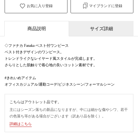
お気に入り登録
マイブランドに登録
商品説明
サイズ詳細
◇ファナカ Fanaka ベスト付ワンピース
ベスト付きデザインのワンピース。
トレンドライクなレイヤード風スタイルが完成します。
さらりとした肌触りで着心地の良いコットン素材です。
#きれいめアイテム
オフィスカジュアル/通勤コーデ/ビジネスシーン/フォーマルシーン
こちらはアウトレット品です。
主にはシーズン落ちの新品になりますが、中には細かな傷やシワ、若干
の色落ち等がある場合がございます（訳あり品を除く）。
詳細はこちら