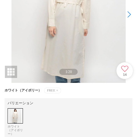
1
/
20
14
ホワイト（アイボリー）
FREE
×
バリエーション
ホワイト
（アイボリ
ー）