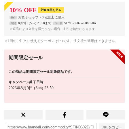
10
%
OFF
対象商品を見る
対象
ショップ
3 点以上
条件
8月9日 (Sun) 23:58まで
SCYH-0602-2608050A
期間
コード
※返品により条件を満たさない場合、割引は無効になります
※1回のご注文に使えるクーポンは1つです。注文後の適用はできません。
期間限定セール
この商品は期間限定セール対象商品です。
キャンペーン終了日時
2026年8月9日 (Sun) 23:59
URLをコピー