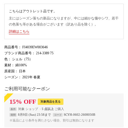
こちらはアウトレット品です。
主にはシーズン落ちの新品になりますが、中には細かな傷やシワ、若干
の色落ち等がある場合がございます（訳あり品を除く）。
詳細はこちら
商品番号
： FI4039EW003646
ブランド商品番号
： 214-3389 75
色
： シェル（75）
素材
： 綿100%
原産国
： 日本
シーズン
： 2021年 春夏
ご利用可能なクーポン
15
%
OFF
対象商品を見る
対象
ショップ
5 点以上
条件
8月9日 (Sun) 23:58まで
SCYH-0602-2608050B
期間
コード
※返品により条件を満たさない場合、割引は無効になります