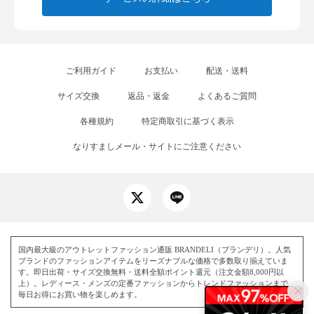
ご利用ガイド
お支払い
配送・送料
サイズ交換
返品・返金
よくあるご質問
各種規約
特定商取引に基づく表示
なりすましメール・サイトにご注意ください
国内最大級のアウトレットファッション通販 BRANDELI（ブランデリ）。人気
ブランドのファッションアイテムをリーズナブルな価格で多数取り揃えていま
す。即日出荷・サイズ交換無料・送料全額ポイント還元（注文金額8,000円以
上）。レディース・メンズの定番ファッションからトレンドファッションまで、
毎日お得にお買い物を楽しめます。