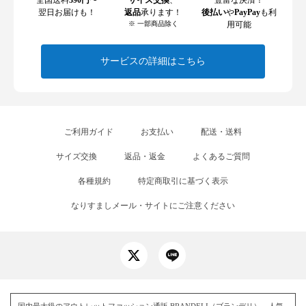
翌日お届けも！
返品
承ります！
後払い
や
PayPay
も利
※ 一部商品除く
用可能
サービスの詳細はこちら
ご利用ガイド
お支払い
配送・送料
サイズ交換
返品・返金
よくあるご質問
各種規約
特定商取引に基づく表示
なりすましメール・サイトにご注意ください
国内最大級のアウトレットファッション通販 BRANDELI（ブランデリ）。人気