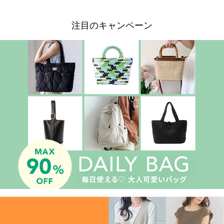
注目のキャンペーン