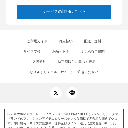
サービスの詳細はこちら
ご利用ガイド
お支払い
配送・送料
サイズ交換
返品・返金
よくあるご質問
各種規約
特定商取引に基づく表示
なりすましメール・サイトにご注意ください
国内最大級のアウトレットファッション通販 BRANDELI（ブランデリ）。人気
ブランドのファッションアイテムをリーズナブルな価格で多数取り揃えていま
す。即日出荷・サイズ交換無料・送料全額ポイント還元（注文金額8,000円以
上）。レディース・メンズの定番ファッションからトレンドファッションまで、