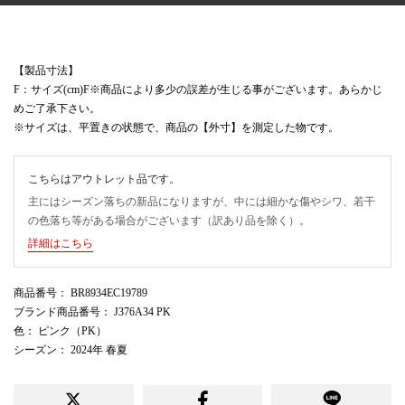
【製品寸法】
F：サイズ(cm)F※商品により多少の誤差が生じる事がございます。あらかじ
めご了承下さい。
※サイズは、平置きの状態で、商品の【外寸】を測定した物です。
こちらはアウトレット品です。
主にはシーズン落ちの新品になりますが、中には細かな傷やシワ、若干
の色落ち等がある場合がございます（訳あり品を除く）。
詳細はこちら
商品番号
： BR8934EC19789
ブランド商品番号
： J376A34 PK
色
： ピンク（PK）
シーズン
： 2024年 春夏