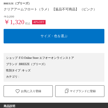
（ブリーズ）
BREEZE
クリアアームフロート（ラメ） 【返品不可商品】 （ピンク）
￥2,200
￥1,320
40%OFF
税込
サイズ・色を選ぶ
ショップ
:
F.O.Online Store エフオーオンラインストア
ブランド
:
BREEZE
（ブリーズ）
性別タイプ
:
キッズ
カテゴリ
:
お気に入り登録
マイブランドに登録
商品説明