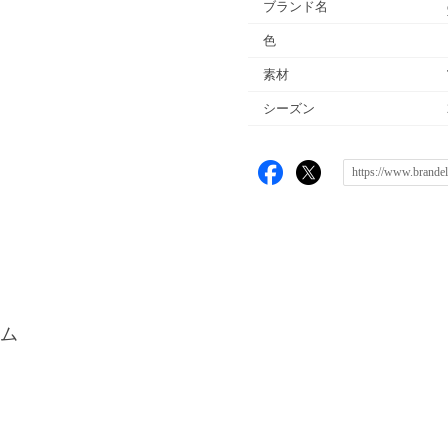
ブランド名
色
素材
シーズン
ム