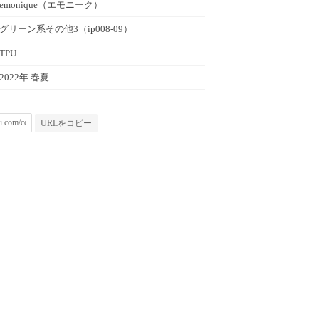
emonique
（エモニーク）
グリーン系その他3（ip008-09）
TPU
2022年 春夏
URLをコピー