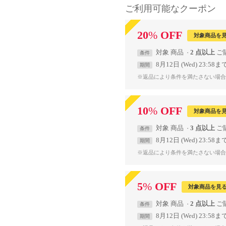
ご利用可能なクーポン
20
%
OFF
対象商品を
対象
商品
2 点以上
条件
8月12日 (Wed) 23:58ま
期間
※返品により条件を満たさない場合
10
%
OFF
対象商品を
対象
商品
3 点以上
条件
8月12日 (Wed) 23:58ま
期間
※返品により条件を満たさない場合
5
%
OFF
対象商品を見
対象
商品
2 点以上
条件
8月12日 (Wed) 23:58ま
期間