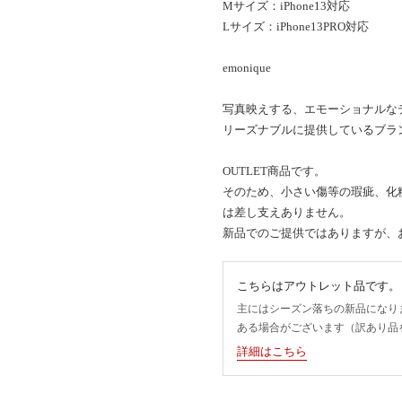
Mサイズ：iPhone13対応
Lサイズ：iPhone13PRO対応
emonique
写真映えする、エモーショナルな
リーズナブルに提供しているブラ
OUTLET商品です。
そのため、小さい傷等の瑕疵、化
は差し支えありません。
新品でのご提供ではありますが、
こちらはアウトレット品です。
主にはシーズン落ちの新品になり
ある場合がございます（訳あり品
詳細はこちら