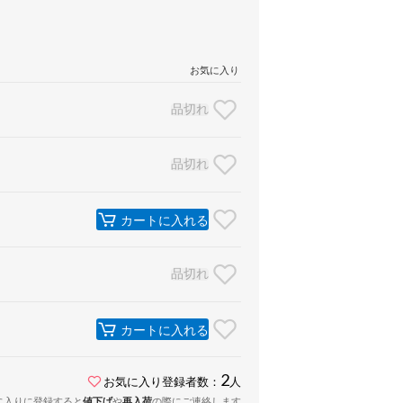
お気に入り
品切れ
品切れ
カートに入れる
品切れ
カートに入れる
2
お気に入り登録者数：
人
に入りに登録すると
値下げ
や
再入荷
の際にご連絡します