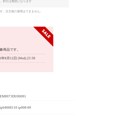
、割引は無効になります
です。注文後の適用はできません。
象商品です。
6年8月12日 (Wed) 23:59
EM8973DU00091
ip64068110 ip008-09