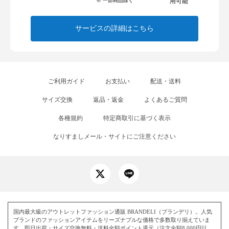
※ 一部商品除く
用可能
サービスの詳細はこちら
ご利用ガイド
お支払い
配送・送料
サイズ交換
返品・返金
よくあるご質問
各種規約
特定商取引に基づく表示
なりすましメール・サイトにご注意ください
国内最大級のアウトレットファッション通販 BRANDELI（ブランデリ）。人気
ブランドのファッションアイテムをリーズナブルな価格で多数取り揃えていま
す。即日出荷・サイズ交換無料・送料全額ポイント還元（注文金額8,000円以