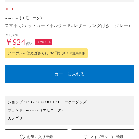
（エモニーク）
emonique
スマホ ポケットカードホルダー PUレザー リング付き （グレー）
￥1,320
￥924
30%OFF
税込
クーポンを使えばさらに
92
円引き！
※適用条件
カートに入れる
ショップ
:
UK GOODS OUTLET ユーケーグッズ
ブランド
:
emonique
（エモニーク）
カテゴリ
:
お気に入り登録
マイブランドに登録