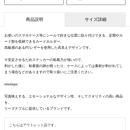
商品説明
サイズ詳細
お使いのスマホケース等にシールで好きな位置に貼り付けできる、定期やカ
ード類を収納できるカードホルダー。
高級感のあるPUレザーを使用した高見えデザインです。
※安定させるためステッカーの粘着力が強いので、
剥がした後に、粘着面の跡が残ったり、ケースによっては素材が剥がれてし
まう場合などがありますので取り扱いにご注意ください。
emonique
写真映えする、エモーショナルなデザイン性、そしてクオリティの高い商品
を、
リーズナブルに提供しているブランドです。
こちらはアウトレット品です。