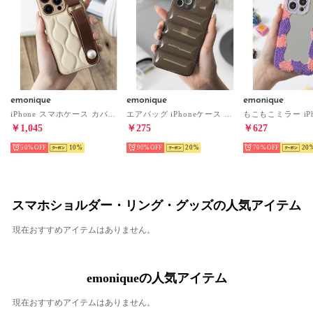
emonique
emonique
emonique
iPhone スマホケース カバー PUレザー オニオンキルティング パール付きハンドル （ベージュ）
エアバッグ iPhoneケース カバー ソフトシリコン ジャケット 耐衝撃ケース （クリアブラック）
￥1,045
￥275
￥627
50%
10
90%
20
70%
20
スマホショルダー・リング・グッズの人気アイテム
現在おすすめアイテムはありません。
emoniqueの人気アイテム
現在おすすめアイテムはありません。