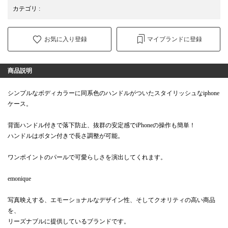
カテゴリ
:
お気に入り登録
マイブランドに登録
商品説明
シンプルなボディカラーに同系色のハンドルがついたスタイリッシュなiphone
ケース。
背面ハンドル付きで落下防止、抜群の安定感でiPhoneの操作も簡単！
ハンドルはボタン付きで長さ調整が可能。
ワンポイントのパールで可愛らしさを演出してくれます。
emonique
写真映えする、エモーショナルなデザイン性、そしてクオリティの高い商品
を、
リーズナブルに提供しているブランドです。