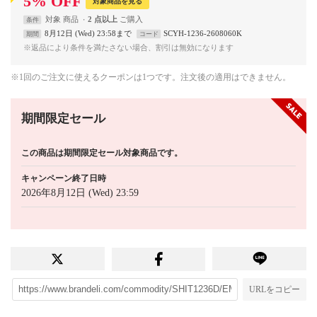
5
%
OFF
対象商品を見る
対象
商品
2 点以上
条件
8月12日 (Wed) 23:58まで
SCYH-1236-2608060K
期間
コード
※返品により条件を満たさない場合、割引は無効になります
※1回のご注文に使えるクーポンは1つです。注文後の適用はできません。
期間限定セール
この商品は期間限定セール対象商品です。
キャンペーン終了日時
2026年8月12日 (Wed) 23:59
URLをコピー