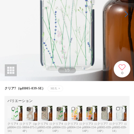
1
/
5
0
クリア7（ipH005-039-SE）
SE/L
×
バリエーション
クリア4（i
クリア（ip
クリア6（i
クリア4（i
クリア3（i
クリア3（i
クリア7（i
クリア7（i
クリ
pH004-155-
H004-075-1
pH005-038-
pH004-155-
pH004-154-
pH004-154-
pH005-039-
pH005-039-
pH00
14）
4P）
14P）
14P）
14）
14P）
14P）
14）
14P