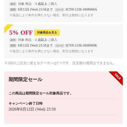
対象
商品
3 点以上
条件
8月12日 (Wed) 23:58まで
SCYH-1236-2608060A
期間
コード
※返品により条件を満たさない場合、割引は無効になります
5
%
OFF
対象商品を見る
対象
商品
2 点以上
条件
8月12日 (Wed) 23:58まで
SCYH-1236-2608060K
期間
コード
※返品により条件を満たさない場合、割引は無効になります
※1回のご注文に使えるクーポンは1つです。注文後の適用はできません。
期間限定セール
この商品は期間限定セール対象商品です。
キャンペーン終了日時
2026年8月12日 (Wed) 23:59