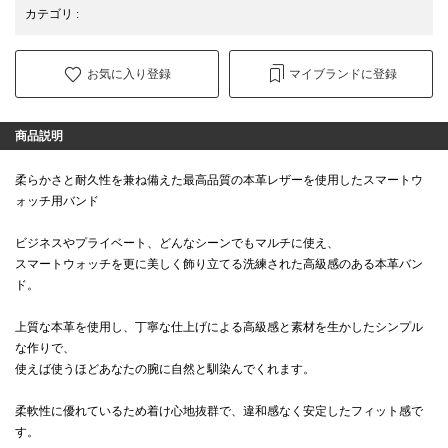
カテゴリ
:
お気に入り登録
マイブランドに登録
商品説明
柔らかさと耐久性を兼ね備えた最高品質の本革レザーを使用したスマートウ
ォッチ用バンド
ビジネスやプライベート、どんなシーンでもマルチに使え、
スマートウォッチを更に美しく飾り立てる洗練された高級感のある本革バン
ド。
上質な本革を使用し、丁寧な仕上げによる高級感と素材を生かしたシンプル
な作りで、
使えば使うほどあなたの腕に自然と馴染んでくれます。
柔軟性に優れているため着け心地抜群で、違和感なく安定したフィット感で
す。