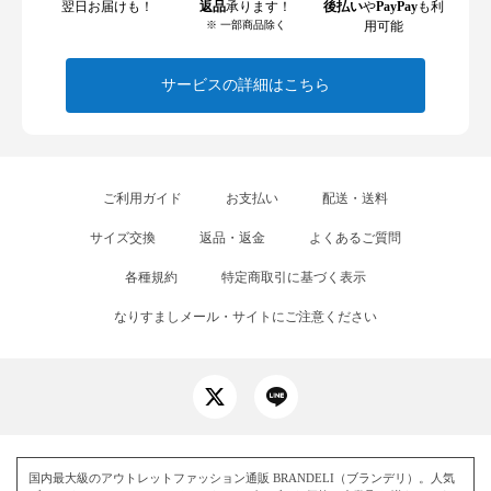
翌日お届けも！
返品
承ります！
後払い
や
PayPay
も利
※ 一部商品除く
用可能
サービスの詳細はこちら
ご利用ガイド
お支払い
配送・送料
サイズ交換
返品・返金
よくあるご質問
各種規約
特定商取引に基づく表示
なりすましメール・サイトにご注意ください
国内最大級のアウトレットファッション通販 BRANDELI（ブランデリ）。人気