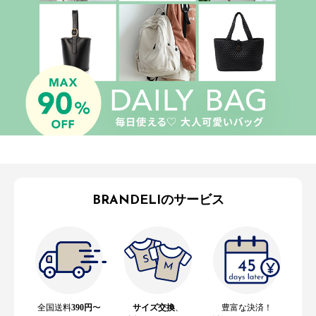
BRANDELIのサービス
全国送料
390円
〜
サイズ交換
、
豊富な決済！