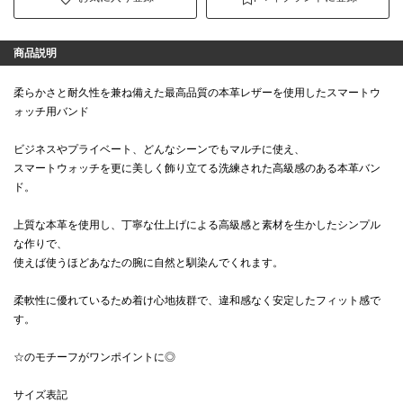
商品説明
柔らかさと耐久性を兼ね備えた最高品質の本革レザーを使用したスマートウ
ォッチ用バンド
ビジネスやプライベート、どんなシーンでもマルチに使え、
スマートウォッチを更に美しく飾り立てる洗練された高級感のある本革バン
ド。
上質な本革を使用し、丁寧な仕上げによる高級感と素材を生かしたシンプル
な作りで、
使えば使うほどあなたの腕に自然と馴染んでくれます。
柔軟性に優れているため着け心地抜群で、違和感なく安定したフィット感で
す。
☆のモチーフがワンポイントに◎
サイズ表記