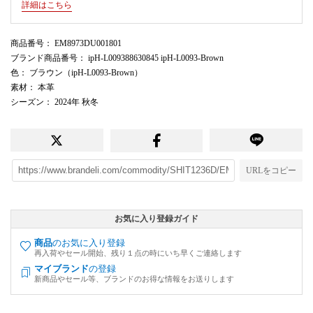
詳細はこちら
商品番号
： EM8973DU001801
ブランド商品番号
： ipH-L009388630845 ipH-L0093-Brown
色
： ブラウン（ipH-L0093-Brown）
素材
： 本革
シーズン
： 2024年 秋冬
URLをコピー
お気に入り登録ガイド
商品
のお気に入り登録
再入荷やセール開始、残り１点の時にいち早くご連絡します
マイブランド
の登録
新商品やセール等、ブランドのお得な情報をお送りします