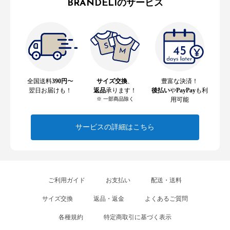
BRANDELIのサービス
全国送料
390円
〜
サイズ交換
、
豊富な決済！
翌日お届けも！
返品
承ります！
後払い
や
PayPay
も利
※ 一部商品除く
用可能
サービスの詳細はこちら
ご利用ガイド
お支払い
配送・送料
サイズ交換
返品・返金
よくあるご質問
各種規約
特定商取引に基づく表示