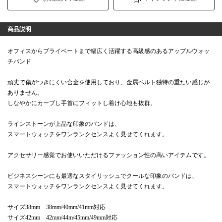
商品説明
オフィスからプライベートまで幅広く活躍する高級感のあるアップルウォッ
チバンド
頑丈で傷がつきにくい合金を使用しており、金属ベルト独特の重たい感じが
ありません。
しなやかにカーブし手首にフィットし着け心地も抜群。
ラインストーンが上品な印象のバンドは、
スマートウォッチをワンランクセンスよく見せてくれます。
アクセサリー感覚でお使いいただけるファッション性の高いアイテムです。
ビジネスシーンにも最適なスタイリッシュでクールな印象のバンドは、
スマートウォッチをワンランクセンスよく見せてくれます。
サイズ38mm 38mm/40mm/41mm対応
サイズ42mm 42mm/44m/45mm/49mm対応