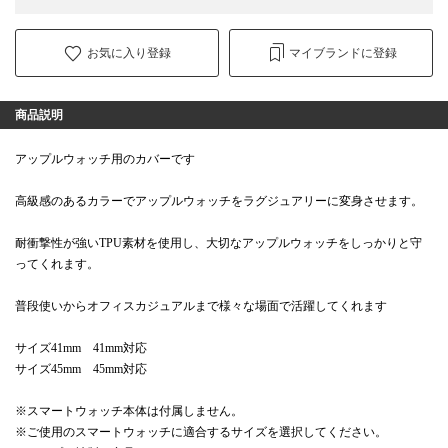
お気に入り登録
マイブランドに登録
商品説明
アップルウォッチ用のカバーです
高級感のあるカラーでアップルウォッチをラグジュアリーに変身させます。
耐衝撃性が強いTPU素材を使用し、大切なアップルウォッチをしっかりと守
ってくれます。
普段使いからオフィスカジュアルまで様々な場面で活躍してくれます
サイズ41mm 41mm対応
サイズ45mm 45mm対応
※スマートウォッチ本体は付属しません。
※ご使用のスマートウォッチに適合するサイズを選択してください。