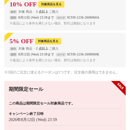
10
%
OFF
対象商品を見る
対象
商品
3 点以上
条件
8月12日 (Wed) 23:58まで
SCYH-1236-2608060A
期間
コード
※返品により条件を満たさない場合、割引は無効になります
5
%
OFF
対象商品を見る
対象
商品
2 点以上
条件
8月12日 (Wed) 23:58まで
SCYH-1236-2608060K
期間
コード
※返品により条件を満たさない場合、割引は無効になります
※1回のご注文に使えるクーポンは1つです。注文後の適用はできません。
期間限定セール
この商品は期間限定セール対象商品です。
キャンペーン終了日時
2026年8月12日 (Wed) 23:59