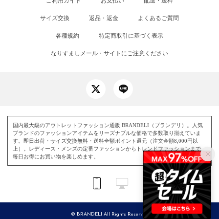
ご利用ガイド
お支払い
配送・送料
サイズ交換
返品・返金
よくあるご質問
各種規約
特定商取引に基づく表示
なりすましメール・サイトにご注意ください
国内最大級のアウトレットファッション通販 BRANDELI（ブランデリ）。人気
ブランドのファッションアイテムをリーズナブルな価格で多数取り揃えていま
す。即日出荷・サイズ交換無料・送料全額ポイント還元（注文金額8,000円以
上）。レディース・メンズの定番ファッションからトレンドファッションまで、
毎日お得にお買い物を楽しめます。
© BRANDELI All Rights Reserved