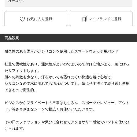
カテゴリ
:
お気に入り登録
マイブランドに登録
商品説明
耐久性のある柔らかいシリコンを使用したスマートウォッチ用バンド
軽量で柔軟性があり、通気性がよいのでよいので付け心地がよく、腕にぴっ
たりフィットします。
肌への刺激も少なく、汗をかいても蒸れにくい快適な着け心地で、
シリコンなので水に濡れても汚れがついても、気にせず洗えて繰り返し使用
できるので衛生的。
ビジネスからプライベートの日常はもちろん、スポーツやレジャー、アウト
ドア等さまざまなシーンで幅広くお使いいただけます。
その日のファッションや気分に合わせてアクセサリー感覚でバンドを使い分
けられます。