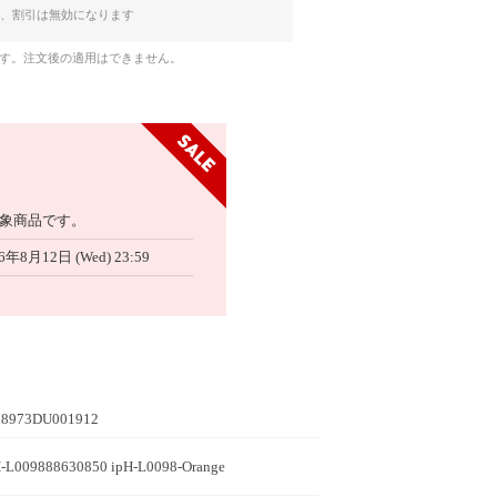
、割引は無効になります
です。注文後の適用はできません。
象商品です。
6年8月12日 (Wed) 23:59
8973DU001912
H-L009888630850 ipH-L0098-Orange