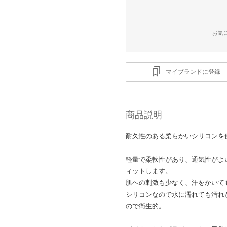
お気
マイブランドに登録
商品説明
耐久性のある柔らかいシリコンを
軽量で柔軟性があり、通気性がよ
ィットします。
肌への刺激も少なく、汗をかいて
シリコンなので水に濡れても汚れ
ので衛生的。