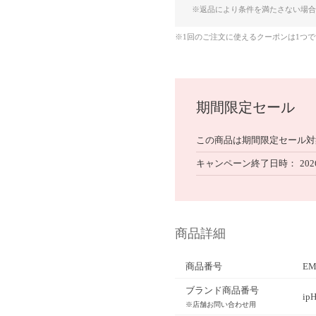
※返品により条件を満たさない場合
※1回のご注文に使えるクーポンは1つ
期間限定セール
この商品は期間限定セール対
キャンペーン終了日時
202
商品詳細
商品番号
EM
ブランド商品番号
ip
※店舗お問い合わせ用