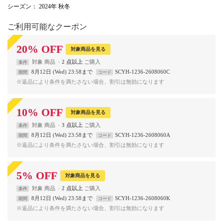
シーズン
： 2024年 秋冬
ご利用可能なクーポン
20
%
OFF
対象商品を見る
対象
商品
2 点以上
条件
8月12日 (Wed) 23:58まで
SCYH-1236-2608060C
期間
コード
※返品により条件を満たさない場合、割引は無効になります
10
%
OFF
対象商品を見る
対象
商品
3 点以上
条件
8月12日 (Wed) 23:58まで
SCYH-1236-2608060A
期間
コード
※返品により条件を満たさない場合、割引は無効になります
5
%
OFF
対象商品を見る
対象
商品
2 点以上
条件
8月12日 (Wed) 23:58まで
SCYH-1236-2608060K
期間
コード
※返品により条件を満たさない場合、割引は無効になります