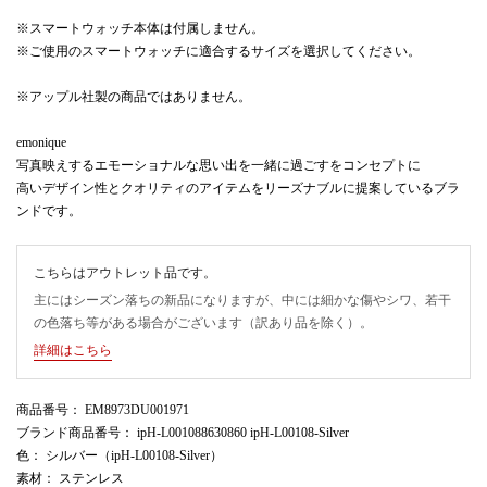
※スマートウォッチ本体は付属しません。
※ご使用のスマートウォッチに適合するサイズを選択してください。
※アップル社製の商品ではありません。
emonique
写真映えするエモーショナルな思い出を一緒に過ごすをコンセプトに
高いデザイン性とクオリティのアイテムをリーズナブルに提案しているブラ
ンドです。
こちらはアウトレット品です。
主にはシーズン落ちの新品になりますが、中には細かな傷やシワ、若干
の色落ち等がある場合がございます（訳あり品を除く）。
詳細はこちら
商品番号
： EM8973DU001971
ブランド商品番号
： ipH-L001088630860 ipH-L00108-Silver
色
： シルバー（ipH-L00108-Silver）
素材
： ステンレス