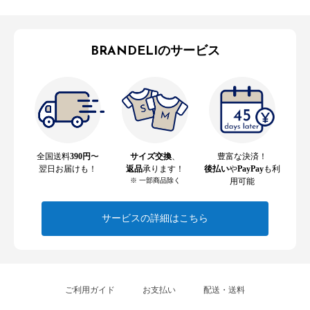
BRANDELIのサービス
全国送料
390円
〜
サイズ交換
、
豊富な決済！
翌日お届けも！
返品
承ります！
後払い
や
PayPay
も利
※ 一部商品除く
用可能
サービスの詳細はこちら
ご利用ガイド
お支払い
配送・送料