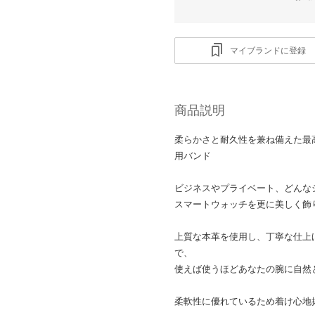
マイブランドに登録
商品説明
柔らかさと耐久性を兼ね備えた最
用バンド
ビジネスやプライベート、どんな
スマートウォッチを更に美しく飾
上質な本革を使用し、丁寧な仕上
で、
使えば使うほどあなたの腕に自然
柔軟性に優れているため着け心地