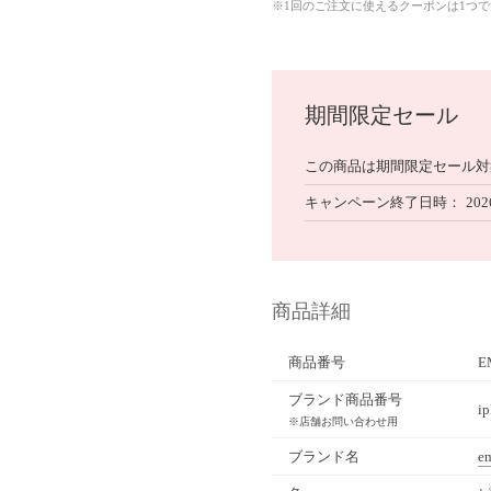
※1回のご注文に使えるクーポンは1つ
期間限定セール
この商品は期間限定セール対
キャンペーン終了日時
202
商品詳細
商品番号
E
ブランド商品番号
i
※店舗お問い合わせ用
ブランド名
e