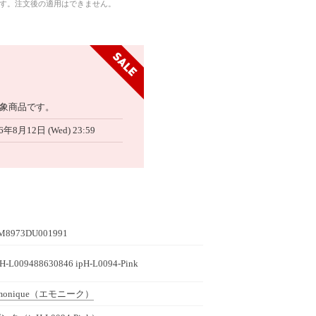
です。注文後の適用はできません。
象商品です。
6年8月12日 (Wed) 23:59
M8973DU001991
pH-L009488630846 ipH-L0094-Pink
monique
（エモニーク）