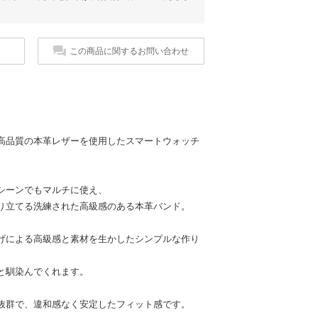
この商品に関するお問い合わせ
高品質の本革レザーを使用したスマートウォッチ
シーンでもマルチに使え、
り立てる洗練された高級感のある本革バンド。
げによる高級感と素材を生かしたシンプルな作り
と馴染んでくれます。
抜群で、違和感なく安定したフィット感です。