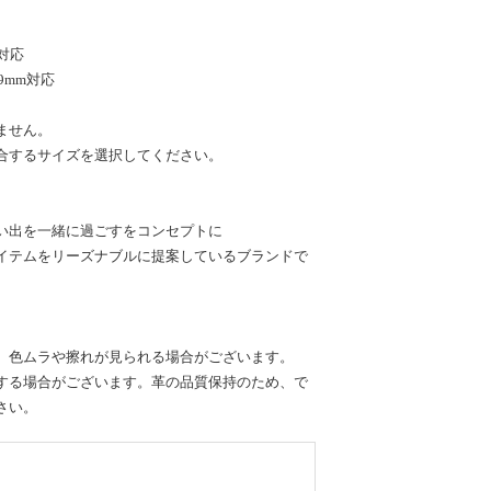
m対応
49mm対応
ません。
合するサイズを選択してください。
い出を一緒に過ごすをコンセプトに
イテムをリーズナブルに提案しているブランドで
、色ムラや擦れが見られる場合がございます。
する場合がございます。革の品質保持のため、で
さい。