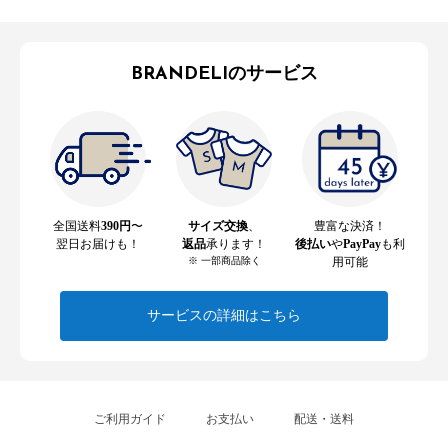
BRANDELIのサービス
全国送料
390円
〜
サイズ交換
、
豊富な決済！
翌日お届けも！
返品
承ります！
後払い
や
PayPay
も利
※ 一部商品除く
用可能
サービスの詳細はこちら
ご利用ガイド
お支払い
配送・送料