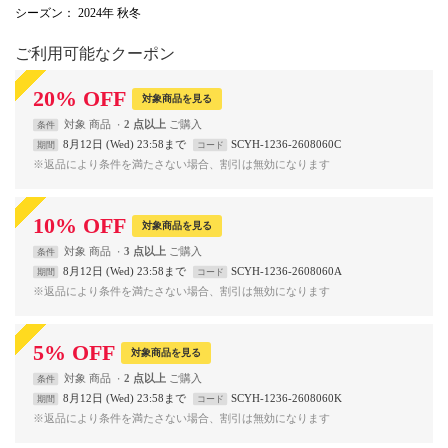
シーズン
： 2024年 秋冬
ご利用可能なクーポン
20
%
OFF
対象商品を見る
対象
商品
2 点以上
条件
8月12日 (Wed) 23:58まで
SCYH-1236-2608060C
期間
コード
※返品により条件を満たさない場合、割引は無効になります
10
%
OFF
対象商品を見る
対象
商品
3 点以上
条件
8月12日 (Wed) 23:58まで
SCYH-1236-2608060A
期間
コード
※返品により条件を満たさない場合、割引は無効になります
5
%
OFF
対象商品を見る
対象
商品
2 点以上
条件
8月12日 (Wed) 23:58まで
SCYH-1236-2608060K
期間
コード
※返品により条件を満たさない場合、割引は無効になります