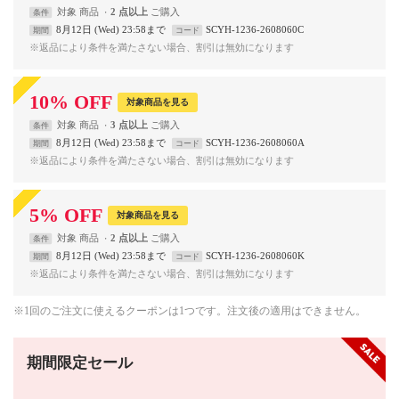
対象
商品
2 点以上
条件
8月12日 (Wed) 23:58まで
SCYH-1236-2608060C
期間
コード
※返品により条件を満たさない場合、割引は無効になります
10
%
OFF
対象商品を見る
対象
商品
3 点以上
条件
8月12日 (Wed) 23:58まで
SCYH-1236-2608060A
期間
コード
※返品により条件を満たさない場合、割引は無効になります
5
%
OFF
対象商品を見る
対象
商品
2 点以上
条件
8月12日 (Wed) 23:58まで
SCYH-1236-2608060K
期間
コード
※返品により条件を満たさない場合、割引は無効になります
※1回のご注文に使えるクーポンは1つです。注文後の適用はできません。
期間限定セール