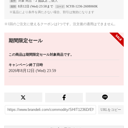
対象
商品
2 点以上
条件
8月12日 (Wed) 23:58まで
SCYH-1236-2608060K
期間
コード
※返品により条件を満たさない場合、割引は無効になります
※1回のご注文に使えるクーポンは1つです。注文後の適用はできません。
期間限定セール
この商品は期間限定セール対象商品です。
キャンペーン終了日時
2026年8月12日 (Wed) 23:59
URLをコピー