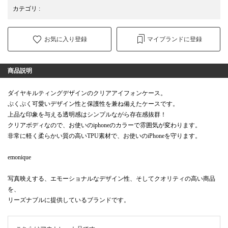
カテゴリ
:
お気に入り登録
マイブランドに登録
商品説明
ダイヤキルティングデザインのクリアアイフォンケース。
ぷくぷく可愛いデザイン性と保護性を兼ね備えたケースです。
上品な印象を与える透明感はシンプルながら存在感抜群！
クリアボディなので、お使いのiphoneのカラーで雰囲気が変わります。
非常に軽く柔らかい質の高いTPU素材で、お使いのiPhoneを守ります。
emonique
写真映えする、エモーショナルなデザイン性、そしてクオリティの高い商品
を、
リーズナブルに提供しているブランドです。