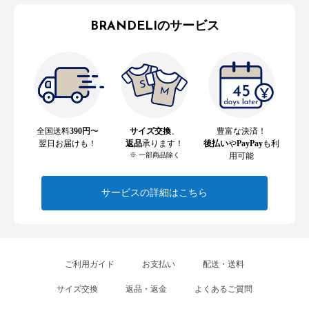
BRANDELIのサービス
全国送料
390円
〜
サイズ交換
、
豊富な決済！
翌日お届けも！
返品
承ります！
後払い
や
PayPay
も利
※ 一部商品除く
用可能
サービスの詳細はこちら
ご利用ガイド
お支払い
配送・送料
サイズ交換
返品・返金
よくあるご質問