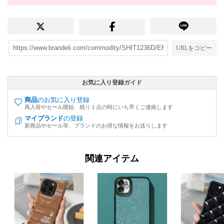
URLをコピー
お気に入り登録ガイド
商品
のお気に入り登録
再入荷やセール開始、残り１点の時にいち早くご連絡します
マイブランド
の登録
新商品やセール等、ブランドのお得な情報をお送りします
関連アイテム