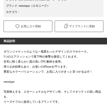
ブランド
:
emonique
（エモニーク）
カテゴリ
:
お気に入り登録
マイブランドに登録
商品説明
ダウンジャケットのような一風変わったデザインのスマホケース。
5つのエアクッションで落下時の衝撃を吸収してくれます。
非常に軽く柔らかい質の高いTPU素材を使用。
滑り止め効果もあり、お使いのiPhoneを守ります。
豊富なカラーバリエーションで、お気に入りがきっと見つかるはず！
emonique
写真映えする、エモーショナルなデザイン性、そしてクオリティの高い商品
を、
リーズナブルに提供しているブランドです。