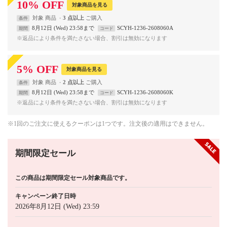
10
%
OFF
対象商品を見る
対象
商品
3 点以上
条件
8月12日 (Wed) 23:58まで
SCYH-1236-2608060A
期間
コード
※返品により条件を満たさない場合、割引は無効になります
5
%
OFF
対象商品を見る
対象
商品
2 点以上
条件
8月12日 (Wed) 23:58まで
SCYH-1236-2608060K
期間
コード
※返品により条件を満たさない場合、割引は無効になります
※1回のご注文に使えるクーポンは1つです。注文後の適用はできません。
期間限定セール
この商品は期間限定セール対象商品です。
キャンペーン終了日時
2026年8月12日 (Wed) 23:59