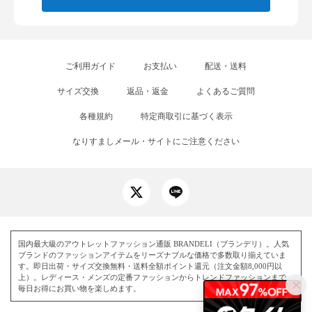
ご利用ガイド
お支払い
配送・送料
サイズ交換
返品・返金
よくあるご質問
各種規約
特定商取引に基づく表示
なりすましメール・サイトにご注意ください
国内最大級のアウトレットファッション通販 BRANDELI（ブランデリ）。人気
ブランドのファッションアイテムをリーズナブルな価格で多数取り揃えていま
す。即日出荷・サイズ交換無料・送料全額ポイント還元（注文金額8,000円以
上）。レディース・メンズの定番ファッションからトレンドファッションまで、
毎日お得にお買い物を楽しめます。