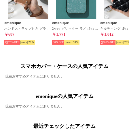
emonique
emonique
emonique
ハンドストラップ付き グラフィックデザイン シリコンエアーダウン iPhoneケース カバー （ブラウン）
2way グリッター ラメ iPhoneケース カバー （ダークグリーン）
￥687
￥1,771
￥1,012
75%
20
30%
10
60%
20
スマホカバー・ケースの人気アイテム
現在おすすめアイテムはありません。
emoniqueの人気アイテム
現在おすすめアイテムはありません。
最近チェックしたアイテム