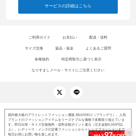
サービスの詳細はこちら
ご利用ガイド
お支払い
配送・送料
サイズ交換
返品・返金
よくあるご質問
各種規約
特定商取引に基づく表示
なりすましメール・サイトにご注意ください
国内最大級のアウトレットファッション通販 BRANDELI（ブランデリ）。人気
ブランドのファッションアイテムをリーズナブルな価格で多数取り揃えていま
す。即日出荷・サイズ交換無料・送料全額ポイント還元（注文金額8,000円以
上）。レディース・メンズの定番ファッションからトレンドファッションまで、
毎日お得にお買い物を楽しめます。