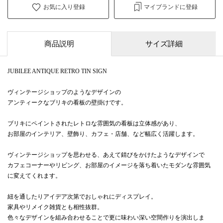
お気に入り登録
マイブランドに登録
商品説明
サイズ詳細
JUBILEE ANTIQUE RETRO TIN SIGN
ヴィンテージショップのようなデザインの
アンティークなブリキの看板の壁掛けです。
ブリキにペイントされたレトロな雰囲気の看板は立体感があり、
お部屋のインテリア、壁飾り、カフェ・店舗、など幅広く活躍します。
ヴィンテージショップを思わせる、あえて錆びをかけたようなデザインで
カフェコーナーやリビング、お部屋のイメージを落ち着いたモダンな雰囲気
に変えてくれます。
紐を通したりアイデア次第でおしゃれにディスプレイ。
家具やリメイク雑貨とも相性抜群。
色々なデザインを組み合わせることで更に味わい深い空間作りを演出しま