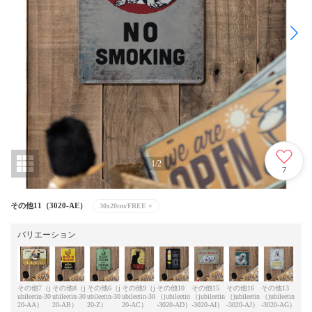
1
/
2
7
その他11（3020-AE）
30x20cm/FREE
×
バリエーション
その他7（j
その他8（j
その他6（j
その他9（j
その他10
その他15
その他16
その他13
その
ubileetin-30
ubileetin-30
ubileetin-30
ubileetin-30
（jubileetin
（jubileetin
（jubileetin
（jubileetin
（jubi
20-AA）
20-AB）
20-Z）
20-AC）
-3020-AD）
-3020-AI）
-3020-AJ）
-3020-AG）
-302