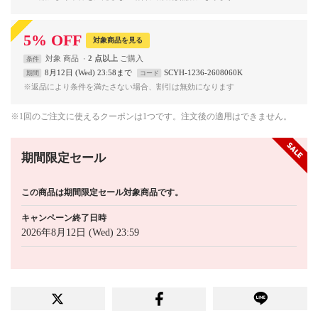
5
%
OFF
対象商品を見る
対象
商品
2 点以上
条件
8月12日 (Wed) 23:58まで
SCYH-1236-2608060K
期間
コード
※返品により条件を満たさない場合、割引は無効になります
※1回のご注文に使えるクーポンは1つです。注文後の適用はできません。
期間限定セール
この商品は期間限定セール対象商品です。
キャンペーン終了日時
2026年8月12日 (Wed) 23:59