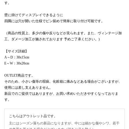
す。
壁に掛けてディスプレイできるように
四隅には穴が開いた仕様でピン留めで簡単に取り付け可能です。
（商品の性質上、多少の傷や反りなどが見られます。また、ヴィンテージ加
工、ダメージ加工が施されております 予めご了承ください。)
【サイズ詳細】
A～D：30x15cm
E～W：30x20cm
OUTLET商品です。
そのため、小さい傷等の瑕疵、化粧箱に痛みなどある場合がございますが、
使用には差し支えありません。
新品でのご提供ではありますが、お買い求めいただきやすくなっておりま
す。
こちらはアウトレット品です。
主にはシーズン落ちの新品になりますが、中には細かな傷やシワ、若干