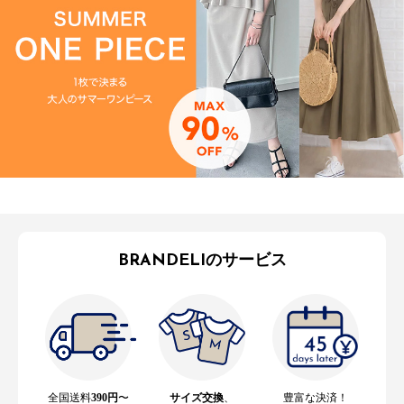
BRANDELIのサービス
全国送料
390円
〜
サイズ交換
、
豊富な決済！