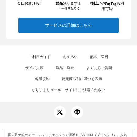
翌日お届けも！
返品
承ります！
後払い
や
PayPay
も利
※ 一部商品除く
用可能
サービスの詳細はこちら
ご利用ガイド
お支払い
配送・送料
サイズ交換
返品・返金
よくあるご質問
各種規約
特定商取引に基づく表示
なりすましメール・サイトにご注意ください
国内最大級のアウトレットファッション通販 BRANDELI（ブランデリ）。人気