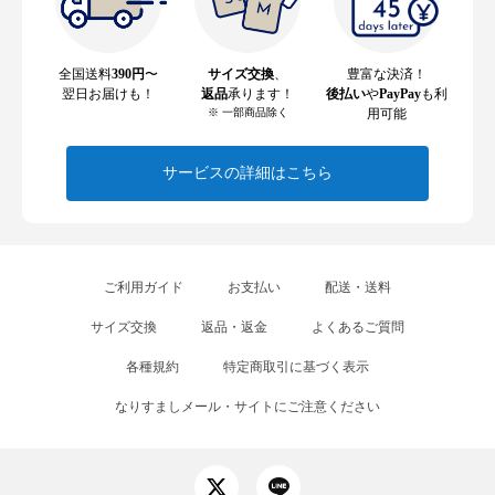
全国送料
390円
〜
サイズ交換
、
豊富な決済！
翌日お届けも！
返品
承ります！
後払い
や
PayPay
も利
※ 一部商品除く
用可能
サービスの詳細はこちら
ご利用ガイド
お支払い
配送・送料
サイズ交換
返品・返金
よくあるご質問
各種規約
特定商取引に基づく表示
なりすましメール・サイトにご注意ください