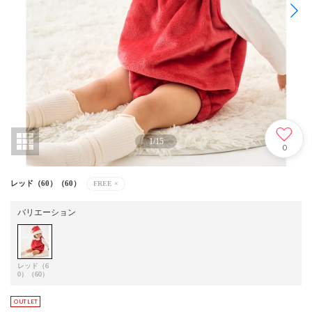
1
/
15
0
レッド（60）（60）
FREE
×
バリエーション
レッド（6
0）（60）