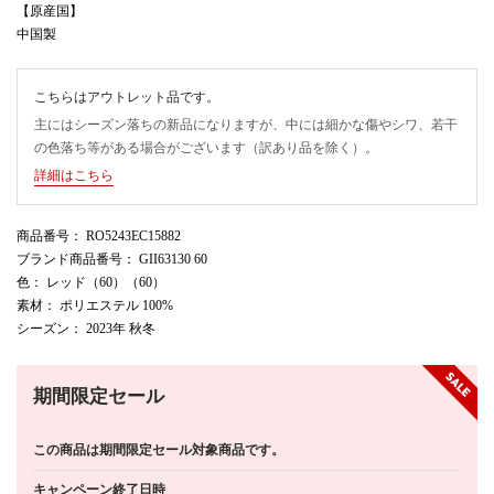
【原産国】
中国製
こちらはアウトレット品です。
主にはシーズン落ちの新品になりますが、中には細かな傷やシワ、若干
の色落ち等がある場合がございます（訳あり品を除く）。
詳細はこちら
商品番号
： RO5243EC15882
ブランド商品番号
： GII63130 60
色
： レッド（60）（60）
素材
： ポリエステル 100%
シーズン
： 2023年 秋冬
期間限定セール
この商品は期間限定セール対象商品です。
キャンペーン終了日時