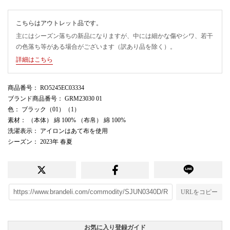
こちらはアウトレット品です。
主にはシーズン落ちの新品になりますが、中には細かな傷やシワ、若干
の色落ち等がある場合がございます（訳あり品を除く）。
詳細はこちら
商品番号
： RO5245EC03334
ブランド商品番号
： GRM23030 01
色
： ブラック（01）（1）
素材
： （本体） 綿 100% （布帛） 綿 100%
洗濯表示
： アイロンはあて布を使用
シーズン
： 2023年 春夏
URLをコピー
お気に入り登録ガイド