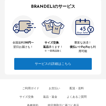
BRANDELIのサービス
全国送料
390円
〜
サイズ交換
、
豊富な決済！
翌日お届けも！
返品
承ります！
後払い
や
PayPay
も利
※ 一部商品除く
用可能
サービスの詳細はこちら
ご利用ガイド
お支払い
配送・送料
サイズ交換
返品・返金
よくあるご質問
各種規約
特定商取引に基づく表示