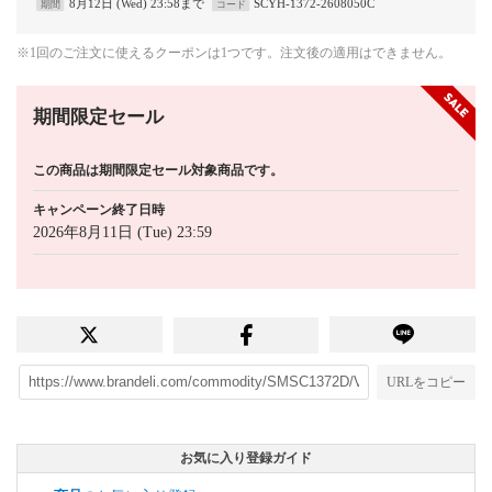
8月12日 (Wed) 23:58まで
SCYH-1372-2608050C
期間
コード
※1回のご注文に使えるクーポンは1つです。注文後の適用はできません。
期間限定セール
この商品は期間限定セール対象商品です。
キャンペーン終了日時
2026年8月11日 (Tue) 23:59
URLをコピー
お気に入り登録ガイド