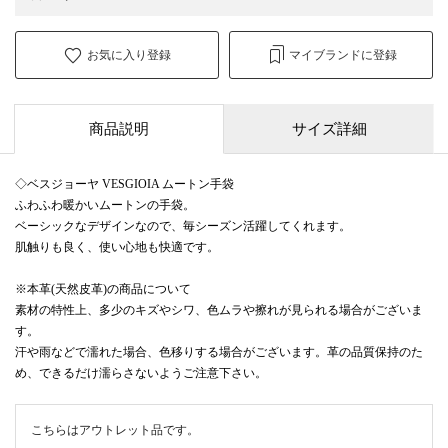
お気に入り登録
マイブランドに登録
商品説明
サイズ詳細
◇ベスジョーヤ VESGIOIA ムートン手袋
ふわふわ暖かいムートンの手袋。
ベーシックなデザインなので、毎シーズン活躍してくれます。
肌触りも良く、使い心地も快適です。
※本革(天然皮革)の商品について
素材の特性上、多少のキズやシワ、色ムラや擦れが見られる場合がございま
す。
汗や雨などで濡れた場合、色移りする場合がございます。革の品質保持のた
め、できるだけ濡らさないようご注意下さい。
こちらはアウトレット品です。