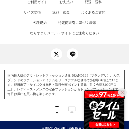
ご利用ガイド
お支払い
配送・送料
サイズ交換
返品・返金
よくあるご質問
各種規約
特定商取引に基づく表示
なりすましメール・サイトにご注意ください
国内最大級のアウトレットファッション通販 BRANDELI（ブランデリ）。人気
ブランドのファッションアイテムをリーズナブルな価格で多数取り揃えていま
す。即日出荷・サイズ交換無料・送料全額ポイント還元（注文金額8,000円以
上）。レディース・メンズの定番ファッションからトレンドファッションまで、
毎日お得にお買い物を楽しめます。
© BRANDELI All Rights Reserved