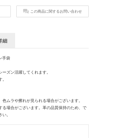
この商品に関するお問い合わせ
詳細
トン手袋
シーズン活躍してくれます。
す。
、色ムラや擦れが見られる場合がございます。
する場合がございます。革の品質保持のため、で
さい。