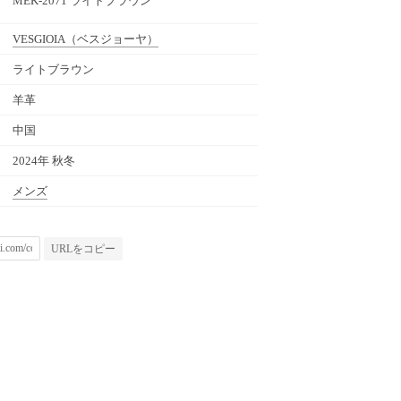
MEK-2071 ライトブラウン
VESGIOIA
（ベスジョーヤ）
ライトブラウン
羊革
中国
2024年 秋冬
メンズ
URLをコピー