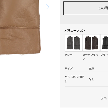
この商
バリエーション
グレー
ダークブラウ
ブラ
ン
サイズ
在庫
MA-0358/FRE
なし
E
お気