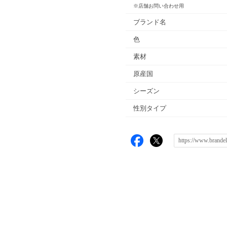
※店舗お問い合わせ用
ブランド名
色
素材
原産国
シーズン
性別タイプ